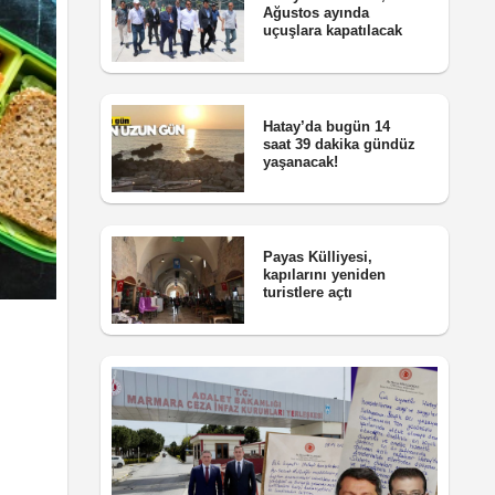
Ağustos ayında
uçuşlara kapatılacak
Hatay’da bugün 14
saat 39 dakika gündüz
yaşanacak!
Payas Külliyesi,
kapılarını yeniden
turistlere açtı