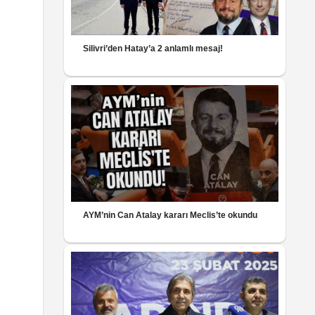
Silivri’den Hatay’a 2 anlamlı mesaj!
AYM’nin Can Atalay kararı Meclis’te okundu