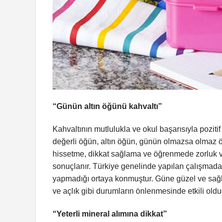
“Günün altın öğünü kahvaltı”
Kahvaltının mutlulukla ve okul başarısıyla poziti
değerli öğün, altın öğün, günün olmazsa olmaz
hissetme, dikkat sağlama ve öğrenmede zorluk v
sonuçlanır. Türkiye genelinde yapılan çalışmada e
yapmadığı ortaya konmuştur. Güne güzel ve sağl
ve açlık gibi durumların önlenmesinde etkili old
“Yeterli mineral alımına dikkat”