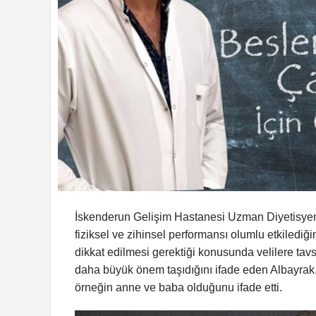
İskenderun Gelişim Hastanesi Uzman Diyetisyeni
fiziksel ve zihinsel performansı olumlu etkilediğ
dikkat edilmesi gerektiği konusunda velilere ta
daha büyük önem taşıdığını ifade eden Albayrak,
örneğin anne ve baba olduğunu ifade etti.