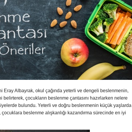
 Eray Albayrak, okul çağında yeterli ve dengeli beslenmenin,
ini belirterek, çocukların beslenme çantasını hazırlarken nelere
vsiyelerde bulundu. Yeterli ve doğru beslenmenin küçük yaşlarda
 çocuklara beslenme alışkanlığı kazandırma sürecinde en iyi