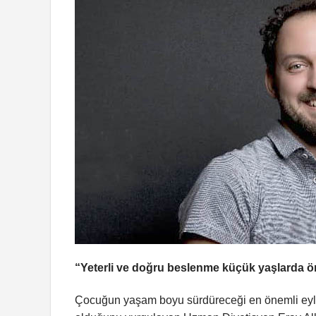
“Yeterli ve doğru beslenme küçük yaşlarda ö
Çocuğun yaşam boyu sürdüreceği en önemli eylem