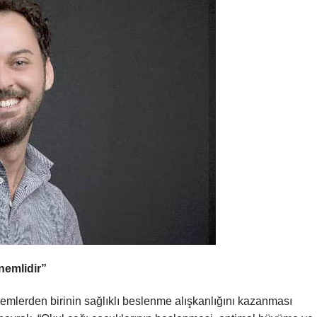
nemlidir”
lerden birinin sağlıklı beslenme alışkanlığını kazanması