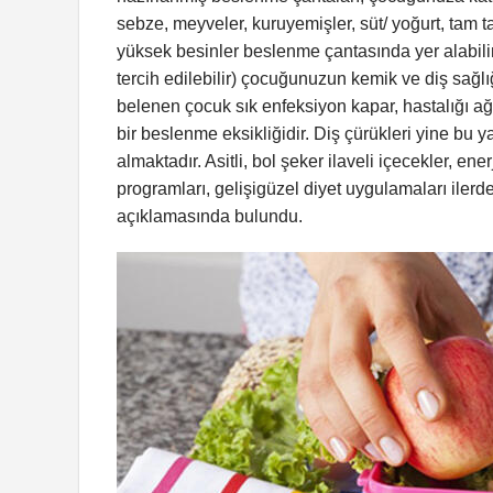
sebze, meyveler, kuruyemişler, süt/ yoğurt, tam ta
yüksek besinler beslenme çantasında yer alabilir
tercih edilebilir) çocuğunuzun kemik ve diş sağl
belenen çocuk sık enfeksiyon kapar, hastalığı ağ
bir beslenme eksikliğidir. Diş çürükleri yine bu 
almaktadır. Asitli, bol şeker ilaveli içecekler, e
programları, gelişigüzel diyet uygulamaları ilerde
açıklamasında bulundu.