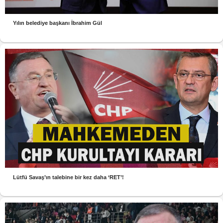
Yılın belediye başkanı İbrahim Gül
Lütfü Savaş’ın talebine bir kez daha ‘RET’!