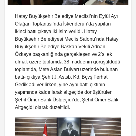
Hatay Büyükşehir Belediye Meclisi’nin Eylül Ayı
Olağan Toplantısı’nda İskenderun’da yapılan
ikinci battı çıktıya iki isim verildi. Hatay
Büyükşehir Belediyesi Meclis Salonu’nda Hatay
Büyükşehir Belediye Başkan Vekili Adnan
Özkaya başkanlığında gerçekleşen ve 2’si ek
olmak üzere toplamda 38 maddenin görüşüldüğü
toplantıda, Mete Aslan Bulvarı üzerinde bulunan
battı- çıktıya Şehit J. Astsb. Kd. Bçvş Ferhat
Gedik adı verilirken, yine aynı battı çıktının
yapımında kaldırılarak altgeçide dönüştürülen
Şehit Ömer Salık Üstgeçidi’de, Şehit Ömer Salık
Altgeçidi olarak düzeltildi.