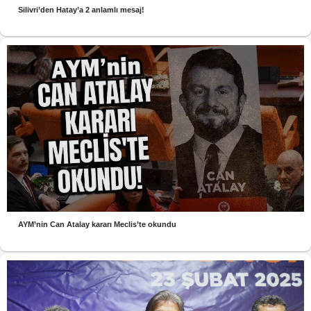
Silivri’den Hatay’a 2 anlamlı mesaj!
AYM’nin Can Atalay kararı Meclis’te okundu