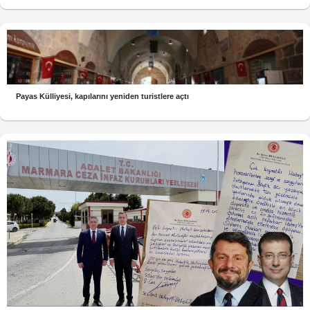
Payas Külliyesi, kapılarını yeniden turistlere açtı