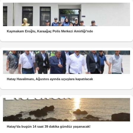
Kaymakam Eroğlu, Karaağaç Polis Merkezi Amirliği’nde
Hatay Havalimanı, Ağustos ayında uçuşlara kapatılacak
Hatay’da bugün 14 saat 39 dakika gündüz yaşanacak!