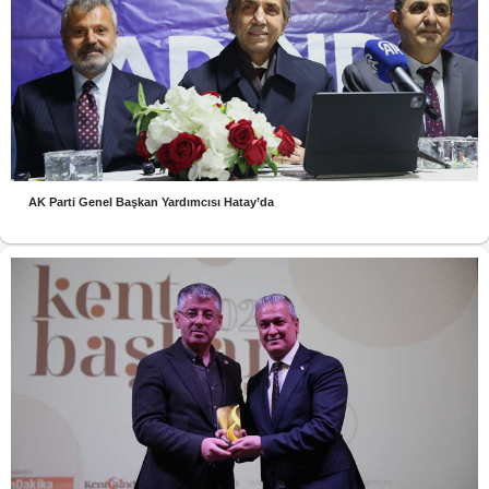
AK Parti Genel Başkan Yardımcısı Hatay’da