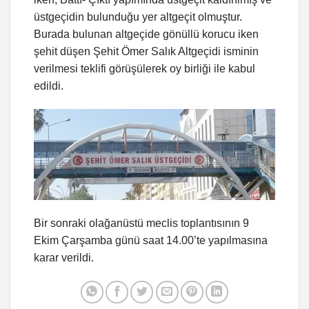
üstgeçidin bulunduğu yer altgeçit olmuştur.
Burada bulunan altgeçide gönüllü korucu iken
şehit düşen Şehit Ömer Salık Altgeçidi isminin
verilmesi teklifi görüşülerek oy birliği ile kabul
edildi.
Bir sonraki olağanüstü meclis toplantısının 9
Ekim Çarşamba günü saat 14.00’te yapılmasına
karar verildi.