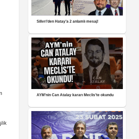
Silivri’den Hatay’a 2 anlamlı mesaj!
in
AYM’nin Can Atalay kararı Meclis’te okundu
şlik