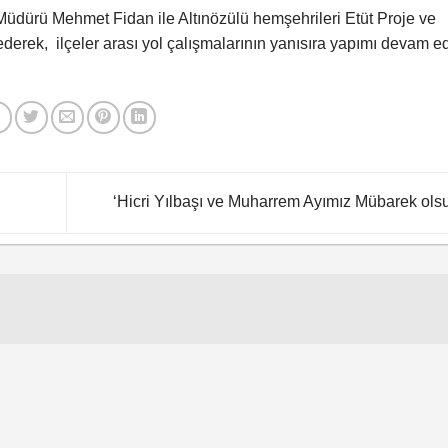
Müdürü Mehmet Fidan ile Altınözülü hemşehrileri Etüt Proje ve
derek, ilçeler arası yol çalışmalarının yanısıra yapımı devam e
‘Hicri Yılbaşı ve Muharrem Ayımız Mübarek ols