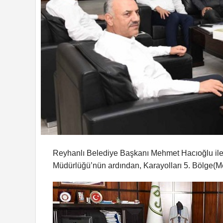
Reyhanlı Belediye Başkanı Mehmet Hacıoğlu ile 
Müdürlüğü’nün ardından, Karayolları 5. Bölge(Me