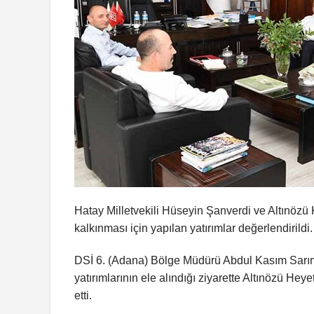
Hatay Milletvekili Hüseyin Şanverdi ve Altınözü 
kalkınması için yapılan yatırımlar değerlendirildi.
DSİ 6. (Adana) Bölge Müdürü Abdul Kasım Sarım
yatırımlarının ele alındığı ziyarette Altınözü H
etti.