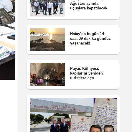
Ağustos ayında
uçuşlara kapatılacak
Hatay’da bugün 14
saat 39 dakika gündüz
yaşanacak!
Payas Külliyesi,
kapılarını yeniden
turistlere açtı