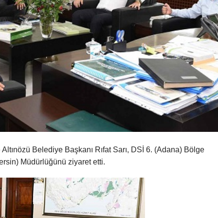
Altınözü Belediye Başkanı Rıfat Sarı, DSİ 6. (Adana) Bölge
rsin) Müdürlüğünü ziyaret etti.