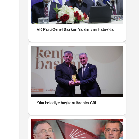
AK Parti Genel Başkan Yardımcısı Hatay’da
Yılın belediye başkanı İbrahim Gül