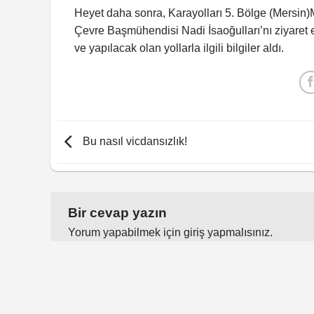
Heyet daha sonra, Karayolları 5. Bölge (Mersin)
Çevre Başmühendisi Nadi İsaoğulları’nı ziyaret e
ve yapılacak olan yollarla ilgili bilgiler aldı.
Bu nasıl vicdansızlık!
Bir cevap yazın
Yorum yapabilmek için
giriş yapmalısınız
.