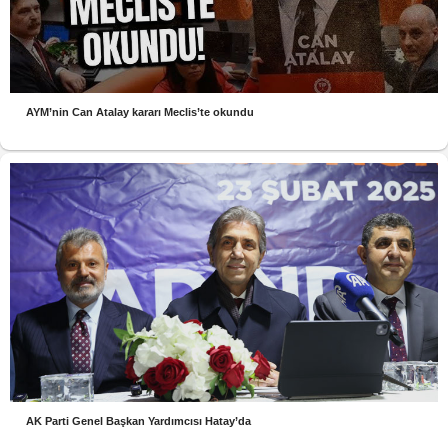
AYM’nin Can Atalay kararı Meclis’te okundu
AK Parti Genel Başkan Yardımcısı Hatay’da