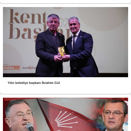
Yılın belediye başkanı İbrahim Gül