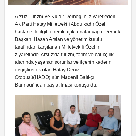
Arsuz Turizm Ve Kültür Derneği’ni ziyaret eden
Ak Parti Hatay Milletvekili Abdulkadir Özel,
hastane ile ilgili önemli açıklamalar yaptı. Dernek
Başkanı Hasan Arslan ve yönetim kurulu
tarafından karşılanan Milletvekili Özel’in
ziyaretinde, Arsuz’da turizm, tarım ve balıkçılık
alanında yaşanan sorunlar ve ilçenin kaderini
değiştirecek olan Hatay Deniz
Otobüsü(HADO)’nün Madenli Balıkçı
Barınağı’ndan başlatılması konuşuldu.