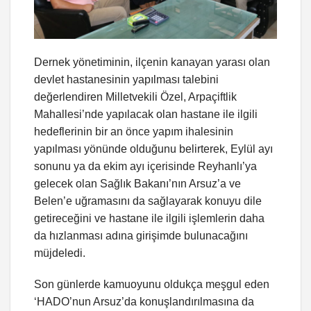
Dernek yönetiminin, ilçenin kanayan yarası olan
devlet hastanesinin yapılması talebini
değerlendiren Milletvekili Özel, Arpaçiftlik
Mahallesi’nde yapılacak olan hastane ile ilgili
hedeflerinin bir an önce yapım ihalesinin
yapılması yönünde olduğunu belirterek, Eylül ayı
sonunu ya da ekim ayı içerisinde Reyhanlı’ya
gelecek olan Sağlık Bakanı’nın Arsuz’a ve
Belen’e uğramasını da sağlayarak konuyu dile
getireceğini ve hastane ile ilgili işlemlerin daha
da hızlanması adına girişimde bulunacağını
müjdeledi.
Son günlerde kamuoyunu oldukça meşgul eden
‘HADO’nun Arsuz’da konuşlandırılmasına da