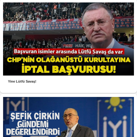
Yine Lütfü Savaş!