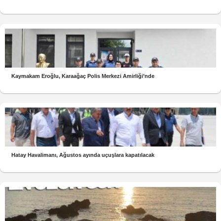
Kaymakam Eroğlu, Karaağaç Polis Merkezi Amirliği’nde
Hatay Havalimanı, Ağustos ayında uçuşlara kapatılacak