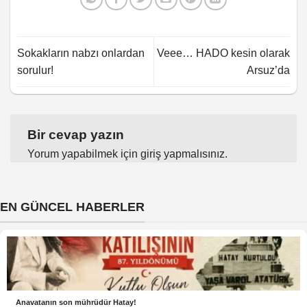
Sokakların nabzı onlardan
Veee… HADO kesin olarak
sorulur!
Arsuz’da
Bir cevap yazın
Yorum yapabilmek için
giriş yapmalısınız
.
EN GÜNCEL HABERLER
Anavatanın son mührüdür Hatay!