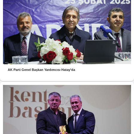
AK Parti Genel Başkan Yardımcısı Hatay’da