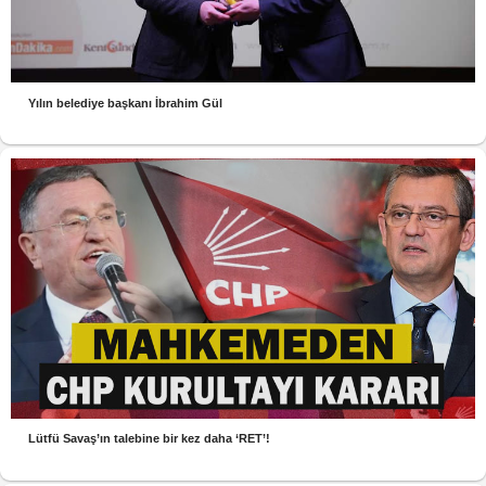
Yılın belediye başkanı İbrahim Gül
Lütfü Savaş’ın talebine bir kez daha ‘RET’!