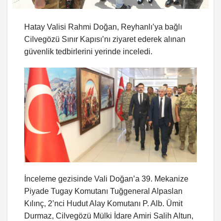
Hatay Valisi Rahmi Doğan, Reyhanlı’ya bağlı
Cilvegözü Sınır Kapısı’nı ziyaret ederek alınan
güvenlik tedbirlerini yerinde inceledi.
İnceleme gezisinde Vali Doğan’a 39. Mekanize
Piyade Tugay Komutanı Tuğgeneral Alpaslan
Kılınç, 2’nci Hudut Alay Komutanı P. Alb. Ümit
Durmaz, Cilvegözü Mülki İdare Amiri Salih Altun,