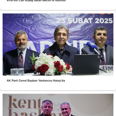
AYM’nin Can Atalay kararı Meclis’te okundu
AK Parti Genel Başkan Yardımcısı Hatay’da