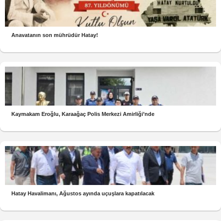
Anavatanın son mührüdür Hatay!
Kaymakam Eroğlu, Karaağaç Polis Merkezi Amirliği’nde
Hatay Havalimanı, Ağustos ayında uçuşlara kapatılacak