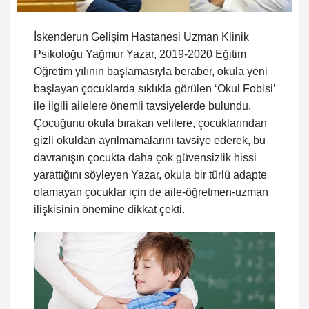
İskenderun Gelişim Hastanesi Uzman Klinik
Psikoloğu Yağmur Yazar, 2019-2020 Eğitim
Öğretim yılının başlamasıyla beraber, okula yeni
başlayan çocuklarda sıklıkla görülen ‘Okul Fobisi’
ile ilgili ailelere önemli tavsiyelerde bulundu.
Çocuğunu okula bırakan velilere, çocuklarından
gizli okuldan ayrılmamalarını tavsiye ederek, bu
davranışın çocukta daha çok güvensizlik hissi
yarattığını söyleyen Yazar, okula bir türlü adapte
olamayan çocuklar için de aile-öğretmen-uzman
ilişkisinin önemine dikkat çekti.