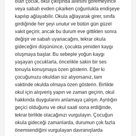
olan çocuk, okul çıkışında ailesini göremeyince
veya sabah evden çıkarken çoğunlukla endişeye
kapılıp ağlayabilir. Okula ağlayarak girer, sınıfa
girdiğinde her şeyi unutur ve bütün gün güzel
vakit geçirir, ancak bu durum eve gittikten sonra
değişir ve sabah uyanacağını, tekrar okula
gideceğini düşününce, çocukta yeniden kaygı
oluşmaya başlar. Bu sebeple yoğun kaygı
yaşayan çocuklarla, öncelikle sakin bir ses
tonuyla konuşmaya özen gösterin. Eğer ki
çocuğunuzu okuldan siz alıyorsanız, tam
vaktinde okulda olmaya özen gösterin. Birlikte
okul için alışveriş yapın ve zaman geçirin, okul
hakkında duygularını anlamaya çalışın. Ayrılığın
geçici olduğunu ve okul saati sona erdiğinde,
tekrar birlikte olacağınızı vurgulayın. Çocuğun
okula gideceği zamanlarda, durumun çok fazla
önemsendiğini vurgulayan davranışlarda