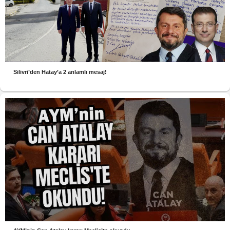
Silivri’den Hatay’a 2 anlamlı mesaj!