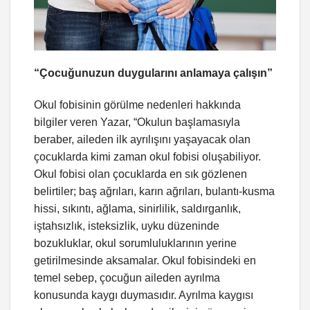
“Çocuğunuzun duygularını anlamaya çalışın”
Okul fobisinin görülme nedenleri hakkında
bilgiler veren Yazar, “Okulun başlamasıyla
beraber, aileden ilk ayrılışını yaşayacak olan
çocuklarda kimi zaman okul fobisi oluşabiliyor.
Okul fobisi olan çocuklarda en sık gözlenen
belirtiler; baş ağrıları, karın ağrıları, bulantı-kusma
hissi, sıkıntı, ağlama, sinirlilik, saldırganlık,
iştahsızlık, isteksizlik, uyku düzeninde
bozukluklar, okul sorumluluklarının yerine
getirilmesinde aksamalar. Okul fobisindeki en
temel sebep, çocuğun aileden ayrılma
konusunda kaygı duymasıdır. Ayrılma kaygısı