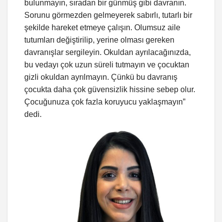
bulunmayın, sıradan bir günmüş gibi davranın.
Sorunu görmezden gelmeyerek sabırlı, tutarlı bir
şekilde hareket etmeye çalışın. Olumsuz aile
tutumları değiştirilip, yerine olması gereken
davranışlar sergileyin. Okuldan ayrılacağınızda,
bu vedayı çok uzun süreli tutmayın ve çocuktan
gizli okuldan ayrılmayın. Çünkü bu davranış
çocukta daha çok güvensizlik hissine sebep olur.
Çocuğunuza çok fazla koruyucu yaklaşmayın”
dedi.