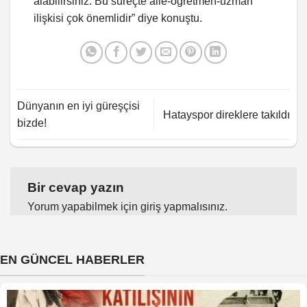
alabilirsiniz. Bu süreçte aile-öğretmen-uzman
ilişkisi çok önemlidir” diye konuştu.
Dünyanın en iyi güreşçisi
Hatayspor direklere takıldı
bizde!
Bir cevap yazın
Yorum yapabilmek için
giriş yapmalısınız
.
EN GÜNCEL HABERLER