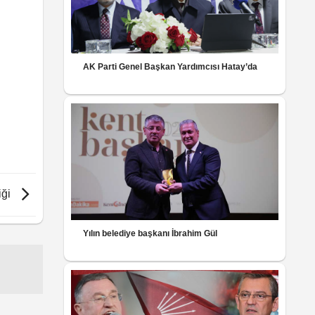
AK Parti Genel Başkan Yardımcısı Hatay’da
iği
Yılın belediye başkanı İbrahim Gül