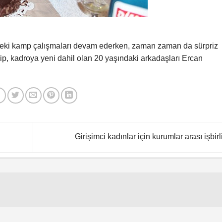
eki kamp çalışmaları devam ederken, zaman zaman da sürpriz
kip, kadroya yeni dahil olan 20 yaşındaki arkadaşları Ercan
Girişimci kadınlar için kurumlar arası işbirl