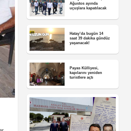
Ağustos ayında
uçuşlara kapatılacak
Hatay’da bugün 14
saat 39 dakika gündüz
yaşanacak!
Payas Külliyesi,
kapılarını yeniden
turistlere açtı
er