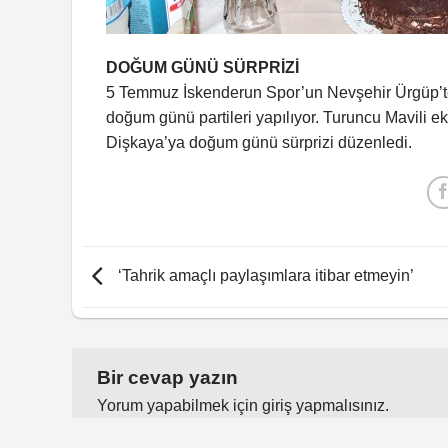
DOĞUM GÜNÜ SÜRPRİZİ
5 Temmuz İskenderun Spor’un Nevşehir Ürgüp’t
doğum günü partileri yapılıyor. Turuncu Mavili e
Dişkaya’ya doğum günü sürprizi düzenledi.
‘Tahrik amaçlı paylaşımlara itibar etmeyin’
Bir cevap yazın
Yorum yapabilmek için
giriş yapmalısınız
.