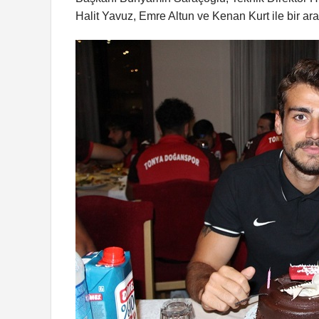
Halit Yavuz, Emre Altun ve Kenan Kurt ile bir ar