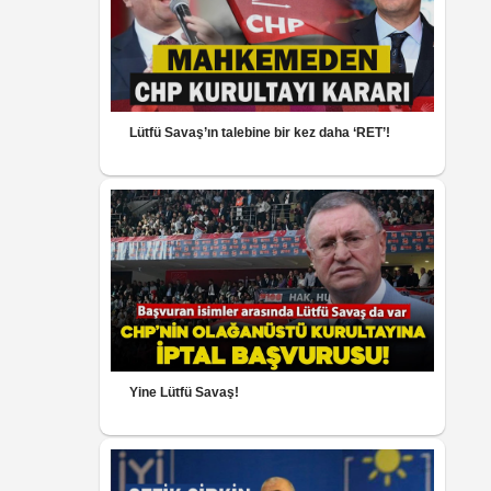
Lütfü Savaş’ın talebine bir kez daha ‘RET’!
Yine Lütfü Savaş!