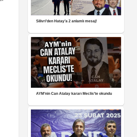
Silivri’den Hatay’a 2 anlamlı mesaj!
AYM’nin Can Atalay kararı Meclis’te okundu