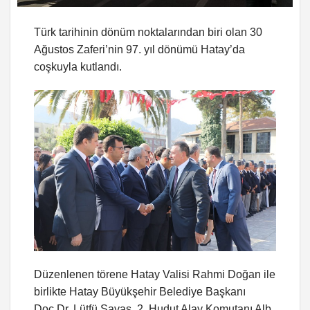
Türk tarihinin dönüm noktalarından biri olan 30
Ağustos Zaferi’nin 97. yıl dönümü Hatay’da
coşkuyla kutlandı.
Düzenlenen törene Hatay Valisi Rahmi Doğan ile
birlikte Hatay Büyükşehir Belediye Başkanı
Doç.Dr. Lütfü Savaş, 2. Hudut Alay Komutanı Alb.