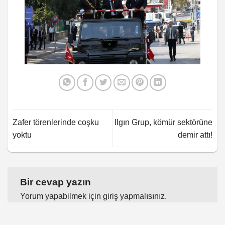
Zafer törenlerinde coşku
Ilgın Grup, kömür sektörüne
yoktu
demir attı!
Bir cevap yazın
Yorum yapabilmek için
giriş yapmalısınız
.