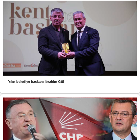
Yılın belediye başkanı İbrahim Gül