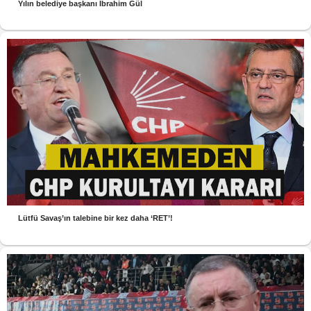
Yılın belediye başkanı İbrahim Gül
Lütfü Savaş’ın talebine bir kez daha ‘RET’!