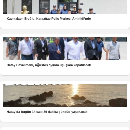
Kaymakam Eroğlu, Karaağaç Polis Merkezi Amirliği’nde
Hatay Havalimanı, Ağustos ayında uçuşlara kapatılacak
Hatay’da bugün 14 saat 39 dakika gündüz yaşanacak!