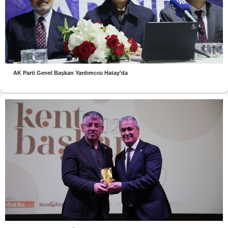
AK Parti Genel Başkan Yardımcısı Hatay’da