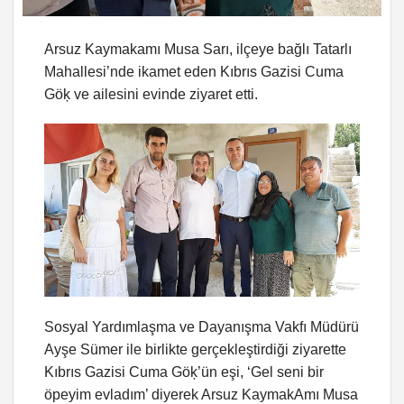
Arsuz Kaymakamı Musa Sarı, ilçeye bağlı Tatarlı
Mahallesi’nde ikamet eden Kıbrıs Gazisi Cuma
Göķ ve ailesini evinde ziyaret etti.
Sosyal Yardımlaşma ve Dayanışma Vakfı Müdürü
Ayşe Sümer ile birlikte gerçekleştirdiği ziyarette
Kıbrıs Gazisi Cuma Göķ’ün eşi, ‘Gel seni bir
öpeyim evladım’ diyerek Arsuz KaymakAmı Musa