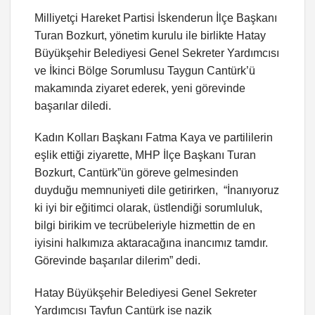
Milliyetçi Hareket Partisi İskenderun İlçe Başkanı
Turan Bozkurt, yönetim kurulu ile birlikte Hatay
Büyükşehir Belediyesi Genel Sekreter Yardımcısı
ve İkinci Bölge Sorumlusu Taygun Cantürk’ü
makamında ziyaret ederek, yeni görevinde
başarılar diledi.
Kadın Kolları Başkanı Fatma Kaya ve partililerin
eşlik ettiği ziyarette, MHP İlçe Başkanı Turan
Bozkurt, Cantürk”ün göreve gelmesinden
duyduğu memnuniyeti dile getirirken, “İnanıyoruz
ki iyi bir eğitimci olarak, üstlendiği sorumluluk,
bilgi birikim ve tecrübeleriyle hizmettin de en
iyisini halkımıza aktaracağına inancımız tamdır.
Görevinde başarılar dilerim” dedi.
Hatay Büyükşehir Belediyesi Genel Sekreter
Yardımcısı Tayfun Cantürk ise nazik