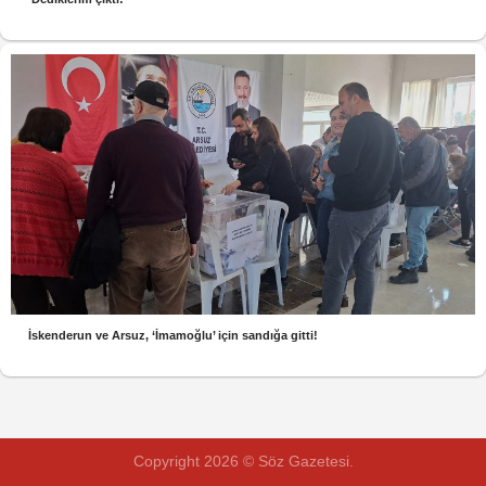
İskenderun ve Arsuz, ‘İmamoğlu’ için sandığa gitti!
Copyright 2026 © Söz Gazetesi.