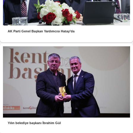
AK Parti Genel Başkan Yardımcısı Hatay’da
Yılın belediye başkanı İbrahim Gül