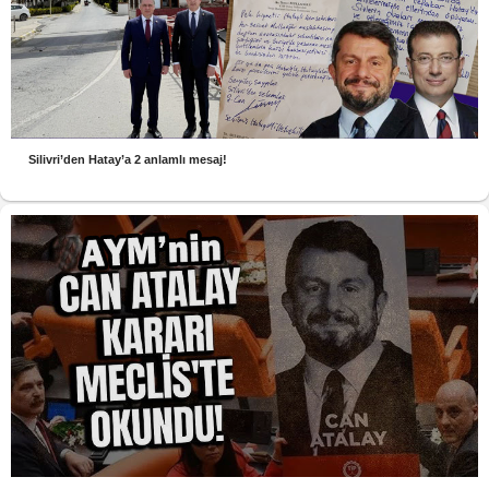
Silivri’den Hatay’a 2 anlamlı mesaj!