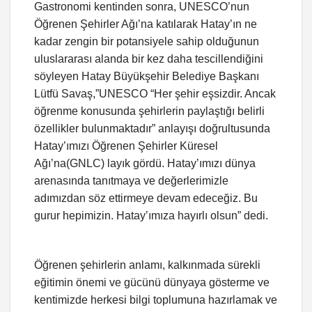
Gastronomi kentinden sonra, UNESCO’nun
Öğrenen Şehirler Ağı’na katılarak Hatay’ın ne
kadar zengin bir potansiyele sahip olduğunun
uluslararası alanda bir kez daha tescillendiğini
söyleyen Hatay Büyükşehir Belediye Başkanı
Lütfü Savaş,”UNESCO “Her şehir eşsizdir. Ancak
öğrenme konusunda şehirlerin paylaştığı belirli
özellikler bulunmaktadır” anlayışı doğrultusunda
Hatay’ımızı Öğrenen Şehirler Küresel
Ağı’na(GNLC) layık gördü. Hatay’ımızı dünya
arenasında tanıtmaya ve değerlerimizle
adımızdan söz ettirmeye devam edeceğiz. Bu
gurur hepimizin. Hatay’ımıza hayırlı olsun” dedi.
Öğrenen şehirlerin anlamı, kalkınmada sürekli
eğitimin önemi ve gücünü dünyaya gösterme ve
kentimizde herkesi bilgi toplumuna hazırlamak ve