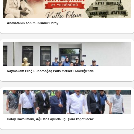
Anavatanın son mührüdür Hatay!
Kaymakam Eroğlu, Karaağaç Polis Merkezi Amirliği’nde
Hatay Havalimanı, Ağustos ayında uçuşlara kapatılacak