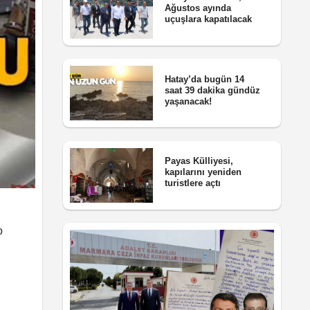
Ağustos ayında
uçuşlara kapatılacak
Hatay’da bugün 14
saat 39 dakika gündüz
yaşanacak!
Payas Külliyesi,
kapılarını yeniden
turistlere açtı
o