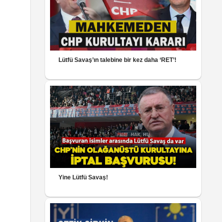
Lütfü Savaş’ın talebine bir kez daha ‘RET’!
Yine Lütfü Savaş!