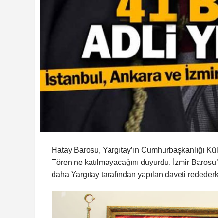
Hatay Barosu, Yargıtay’ın Cumhurbaşkanlığı Külli
Törenine katılmayacağını duyurdu. İzmir Barosu’nu
daha Yargıtay tarafından yapılan daveti rededer