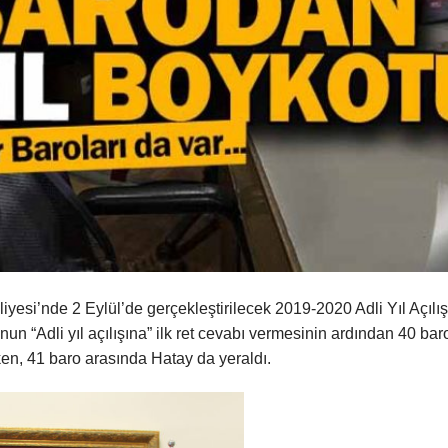
yesi’nde 2 Eylül’de gerçekleştirilecek 2019-2020 Adli Yıl Açılış
n “Adli yıl açılışına” ilk ret cevabı vermesinin ardından 40 bar
ken, 41 baro arasında Hatay da yeraldı.