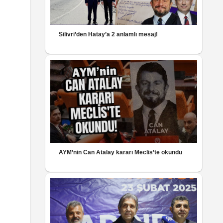
Silivri’den Hatay’a 2 anlamlı mesaj!
AYM’nin Can Atalay kararı Meclis’te okundu