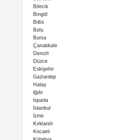
Bilecik
Bingöl
Bitlis
Bolu
Bursa
Çanakkale
Denizli
Düzce
Eskişehir
Gaziantep
Hatay
Iğdır
Isparta
İstanbul
İzmir
Kırklareli
Kocaeli
Kütahya