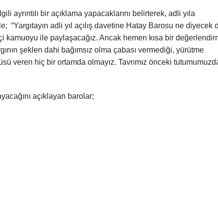
 ayrıntılı bir açıklama yapacaklarını belirterek, adli yıla
e; “Yargıtayın adli yıl açılış davetine Hatay Barosu ne diyecek 
 içi kamuoyu ile paylaşacağız. Ancak hemen kısa bir değerlendi
rgının şeklen dahi bağımsız olma çabası vermediği, yürütme
ntüsü veren hiç bir ortamda olmayız. Tavrımız önceki tutumumuzd
mayacağını açıklayan barolar;