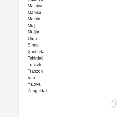
Malatya
Manisa
Mersin
Muş
Muğla
Ordu
Sinop
Şanlıurfa
Tekirdağ
Tunceli
Trabzon
Van
Yalova
Zonguldak