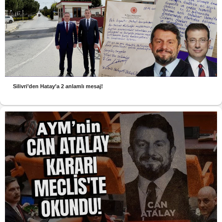
Silivri’den Hatay’a 2 anlamlı mesaj!