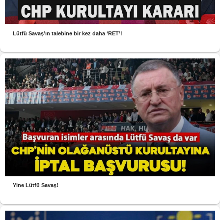
Lütfü Savaş’ın talebine bir kez daha ‘RET’!
Yine Lütfü Savaş!