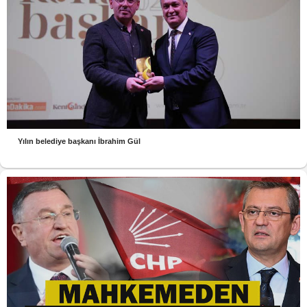
Yılın belediye başkanı İbrahim Gül