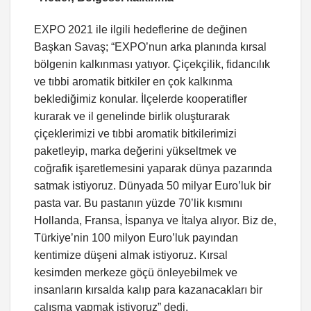
EXPO 2021 ile ilgili hedeflerine de değinen
Başkan Savaş; “EXPO’nun arka planında kırsal
bölgenin kalkınması yatıyor. Çiçekçilik, fidancılık
ve tıbbi aromatik bitkiler en çok kalkınma
beklediğimiz konular. İlçelerde kooperatifler
kurarak ve il genelinde birlik oluşturarak
çiçeklerimizi ve tıbbi aromatik bitkilerimizi
paketleyip, marka değerini yükseltmek ve
coğrafik işaretlemesini yaparak dünya pazarında
satmak istiyoruz. Dünyada 50 milyar Euro’luk bir
pasta var. Bu pastanın yüzde 70’lik kısmını
Hollanda, Fransa, İspanya ve İtalya alıyor. Biz de,
Türkiye’nin 100 milyon Euro’luk payından
kentimize düşeni almak istiyoruz. Kırsal
kesimden merkeze göçü önleyebilmek ve
insanların kırsalda kalıp para kazanacakları bir
çalışma yapmak istiyoruz” dedi.