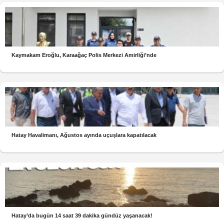
Kaymakam Eroğlu, Karaağaç Polis Merkezi Amirliği’nde
Hatay Havalimanı, Ağustos ayında uçuşlara kapatılacak
Hatay’da bugün 14 saat 39 dakika gündüz yaşanacak!