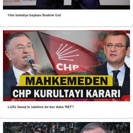
Yılın belediye başkanı İbrahim Gül
Lütfü Savaş’ın talebine bir kez daha ‘RET’!