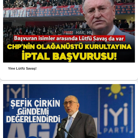
Yine Lütfü Savaş!