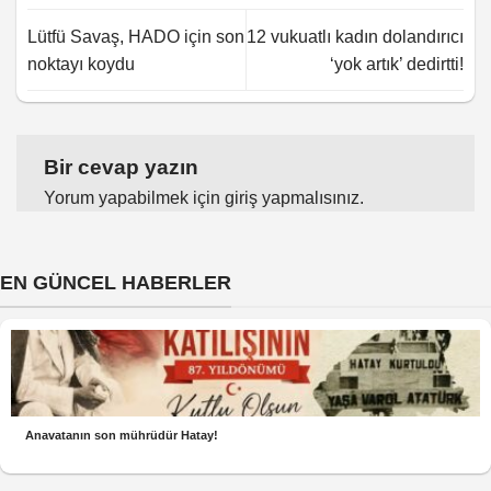
Lütfü Savaş, HADO için son
12 vukuatlı kadın dolandırıcı
noktayı koydu
‘yok artık’ dedirtti!
Bir cevap yazın
Yorum yapabilmek için
giriş yapmalısınız
.
EN GÜNCEL HABERLER
Anavatanın son mührüdür Hatay!