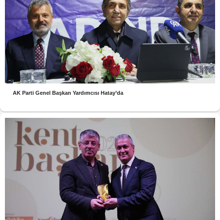
AK Parti Genel Başkan Yardımcısı Hatay’da