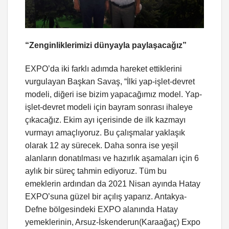
“Zenginliklerimizi dünyayla paylaşacağız”
EXPO’da iki farklı adımda hareket ettiklerini
vurgulayan Başkan Savaş, “İlki yap-işlet-devret
modeli, diğeri ise bizim yapacağımız model. Yap-
işlet-devret modeli için bayram sonrası ihaleye
çıkacağız. Ekim ayı içerisinde de ilk kazmayı
vurmayı amaçlıyoruz. Bu çalışmalar yaklaşık
olarak 12 ay sürecek. Daha sonra ise yeşil
alanların donatılması ve hazırlık aşamaları için 6
aylık bir süreç tahmin ediyoruz. Tüm bu
emeklerin ardından da 2021 Nisan ayında Hatay
EXPO’suna güzel bir açılış yaparız. Antakya-
Defne bölgesindeki EXPO alanında Hatay
yemeklerinin, Arsuz-İskenderun(Karaağaç) Expo