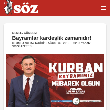
İçeriğe
atla
GENEL
,
GÜNDEM
Bayramlar kardeşlik zamanıdır!
OLUŞTURULMA TARIHI:
9 AĞUSTOS 2019 – 10:53
YAZAR:
SOZGAZETESI