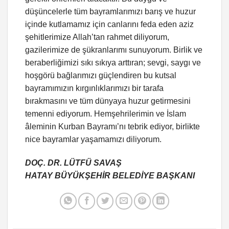
düşüncelerle tüm bayramlarımızı barış ve huzur
içinde kutlamamız için canlarını feda eden aziz
şehitlerimize Allah’tan rahmet diliyorum,
gazilerimize de şükranlarımı sunuyorum. Birlik ve
beraberliğimizi sıkı sıkıya arttıran; sevgi, saygı ve
hoşgörü bağlarımızı güçlendiren bu kutsal
bayramımızın kırgınlıklarımızı bir tarafa
bırakmasını ve tüm dünyaya huzur getirmesini
temenni ediyorum. Hemşehrilerimin ve İslam
âleminin Kurban Bayramı’nı tebrik ediyor, birlikte
nice bayramlar yaşamamızı diliyorum.
DOÇ. DR. LÜTFÜ SAVAŞ
HATAY BÜYÜKŞEHİR BELEDİYE BAŞKANI