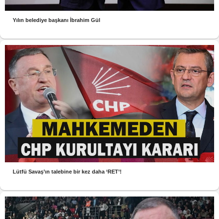
Yılın belediye başkanı İbrahim Gül
Lütfü Savaş’ın talebine bir kez daha ‘RET’!