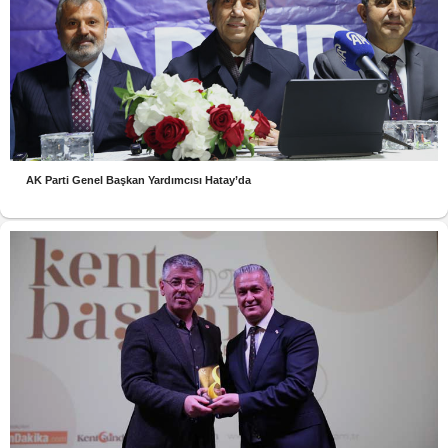
AK Parti Genel Başkan Yardımcısı Hatay’da