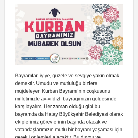
Bayramlar, iyiye, güzele ve sevgiye yakın olmak
demektir. Umudu ve mutluluğu bizlere
müjdeleyen Kurban Bayramı’nın coşkusunu
milletimizle ay-yıldızlı bayrağımızın gölgesinde
karşılayalım. Her zaman olduğu gibi bu
bayramda da Hatay Büyükşehir Belediyesi olarak
ekiplerimiz görevlerinin başında olacak ve
vatandaşlarımızın mutlu bir bayram yaşaması için
gerekli önlemleri alacaktır. Bu duygu ve