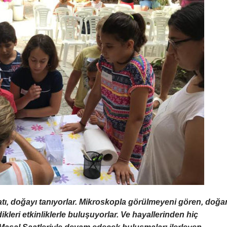
atı, doğayı tanıyorlar. Mikroskopla görülmeyeni gören, doğa
kleri etkinliklerle buluşuyorlar. Ve hayallerinden hiç