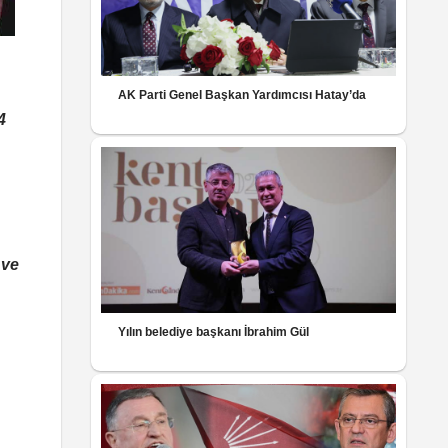
AK Parti Genel Başkan Yardımcısı Hatay’da
4
 ve
Yılın belediye başkanı İbrahim Gül