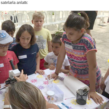
tırlarla anlattı: