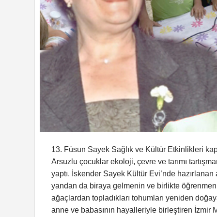
13. Füsun Sayek Sağlık ve Kültür Etkinlikleri 
Arsuzlu çocuklar ekoloji, çevre ve tarımı tartışm
yaptı. İskender Sayek Kültür Evi’nde hazırlanan 
yandan da biraya gelmenin ve birlikte öğrenmenin
ağaçlardan topladıkları tohumları yeniden doğ
anne ve babasının hayalleriyle birleştiren İzmir