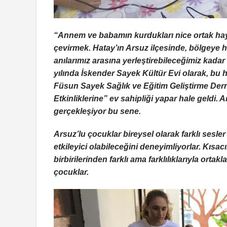
“Annem ve babamın kurdukları nice ortak hayal
çevirmek. Hatay’ın Arsuz ilçesinde, bölgeye 
anılarımız arasına yerleştirebileceğimiz kada
yılında İskender Sayek Kültür Evi olarak, bu h
Füsun Sayek Sağlık ve Eğitim Geliştirme Der
Etkinliklerine” ev sahipliği yapar hale geldi.
gerçekleşiyor bu sene.
Arsuz’lu çocuklar bireysel olarak farklı sesler
etkileyici olabileceğini deneyimliyorlar. Kısacı
birbirilerinden farklı ama farklılıklarıyla ortak
çocuklar.