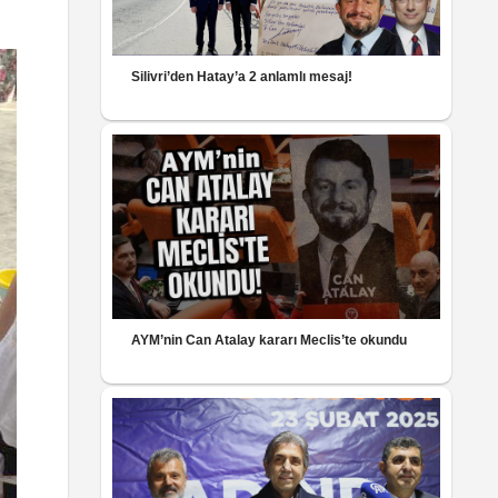
Silivri’den Hatay’a 2 anlamlı mesaj!
AYM’nin Can Atalay kararı Meclis’te okundu