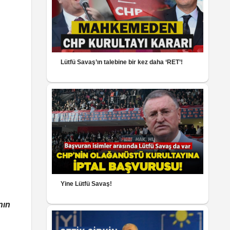
Lütfü Savaş’ın talebine bir kez daha ‘RET’!
Yine Lütfü Savaş!
nın