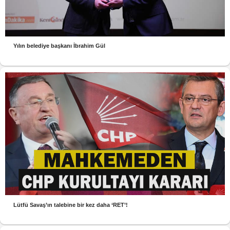
Yılın belediye başkanı İbrahim Gül
Lütfü Savaş’ın talebine bir kez daha ‘RET’!