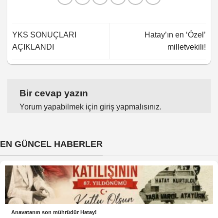
YKS SONUÇLARI
Hatay’ın en ‘Özel’
AÇIKLANDI
milletvekili!
Bir cevap yazın
Yorum yapabilmek için
giriş yapmalısınız
.
EN GÜNCEL HABERLER
Anavatanın son mührüdür Hatay!