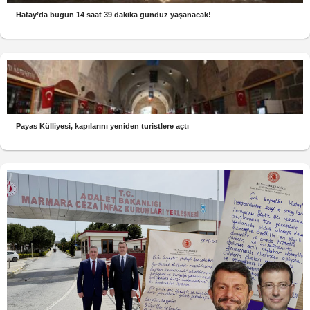
Hatay’da bugün 14 saat 39 dakika gündüz yaşanacak!
Payas Külliyesi, kapılarını yeniden turistlere açtı