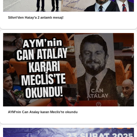
Silivri’den Hatay’a 2 anlamlı mesaj!
AYM’nin Can Atalay kararı Meclis’te okundu