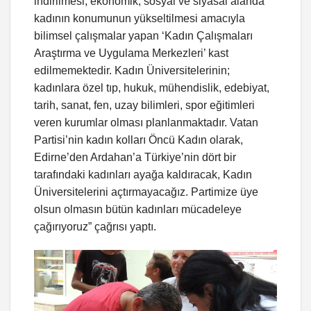
indirilmesi, ekonomik, sosyal ve siyasal alanda
kadının konumunun yükseltilmesi amacıyla
bilimsel çalışmalar yapan ‘Kadın Çalışmaları
Araştırma ve Uygulama Merkezleri’ kast
edilmemektedir. Kadın Üniversitelerinin;
kadınlara özel tıp, hukuk, mühendislik, edebiyat,
tarih, sanat, fen, uzay bilimleri, spor eğitimleri
veren kurumlar olması planlanmaktadır. Vatan
Partisi’nin kadın kolları Öncü Kadın olarak,
Edirne’den Ardahan’a Türkiye’nin dört bir
tarafındaki kadınları ayağa kaldıracak, Kadın
Üniversitelerini açtırmayacağız. Partimize üye
olsun olmasın bütün kadınları mücadeleye
çağırıyoruz” çağrısı yaptı.