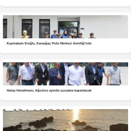
Kaymakam Eroğlu, Karaağaç Polis Merkezi Amirliği’nde
Hatay Havalimanı, Ağustos ayında uçuşlara kapatılacak