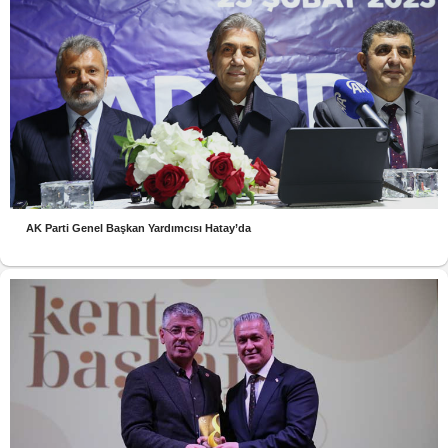
AK Parti Genel Başkan Yardımcısı Hatay’da