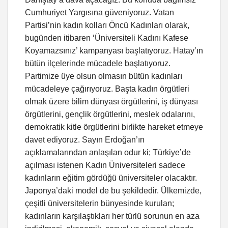
Cumhuriyet Yargısına güveniyoruz. Vatan
Partisi’nin kadın kolları Öncü Kadınları olarak,
bugünden itibaren ‘Üniversiteli Kadını Kafese
Koyamazsınız’ kampanyası başlatıyoruz. Hatay’ın
bütün ilçelerinde mücadele başlatıyoruz.
Partimize üye olsun olmasın bütün kadınları
mücadeleye çağırıyoruz. Başta kadın örgütleri
olmak üzere bilim dünyası örgütlerini, iş dünyası
örgütlerini, gençlik örgütlerini, meslek odalarını,
demokratik kitle örgütlerini birlikte hareket etmeye
davet ediyoruz. Sayın Erdoğan’ın
açıklamalarından anlaşılan odur ki; Türkiye’de
açılması istenen Kadın Üniversiteleri sadece
kadınların eğitim gördüğü üniversiteler olacaktır.
Japonya’daki model de bu şekildedir. Ülkemizde,
çeşitli üniversitelerin bünyesinde kurulan;
kadınların karşılaştıkları her türlü sorunun en aza