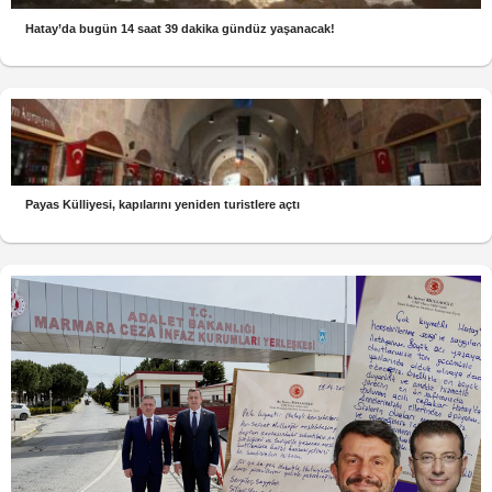
Hatay’da bugün 14 saat 39 dakika gündüz yaşanacak!
Payas Külliyesi, kapılarını yeniden turistlere açtı