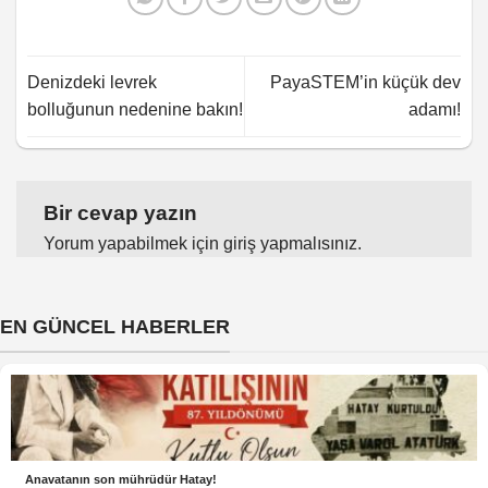
Denizdeki levrek
PayaSTEM’in küçük dev
bolluğunun nedenine bakın!
adamı!
Bir cevap yazın
Yorum yapabilmek için
giriş yapmalısınız
.
EN GÜNCEL HABERLER
Anavatanın son mührüdür Hatay!