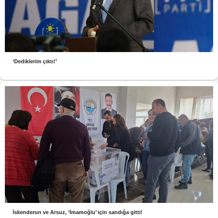
‘Dediklerim çıktı!’
İskenderun ve Arsuz, ‘İmamoğlu’ için sandığa gitti!