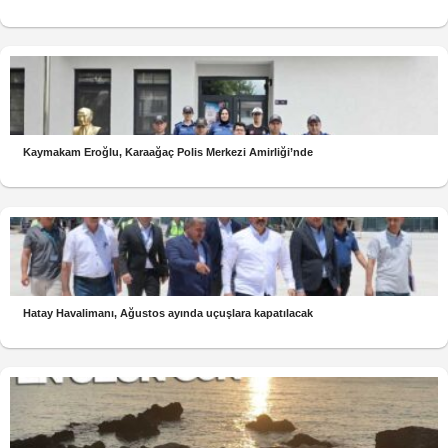
Kaymakam Eroğlu, Karaağaç Polis Merkezi Amirliği’nde
Hatay Havalimanı, Ağustos ayında uçuşlara kapatılacak