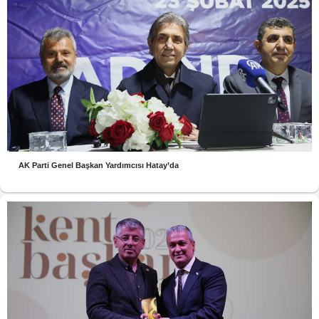
AK Parti Genel Başkan Yardımcısı Hatay’da