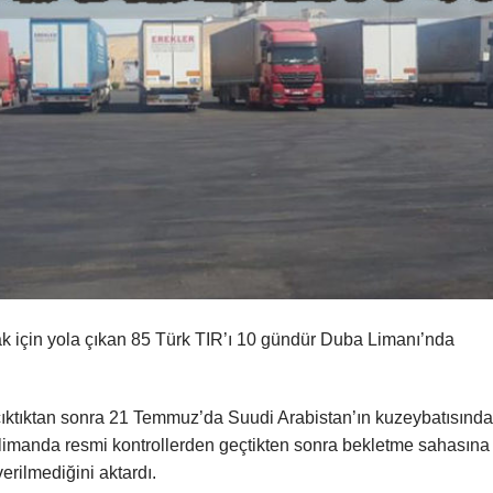
ak için yola çıkan 85 Türk TIR’ı 10 gündür Duba Limanı’nda
çıktıktan sonra 21 Temmuz’da Suudi Arabistan’ın kuzeybatısınd
, limanda resmi kontrollerden geçtikten sonra bekletme sahasına
verilmediğini aktardı.