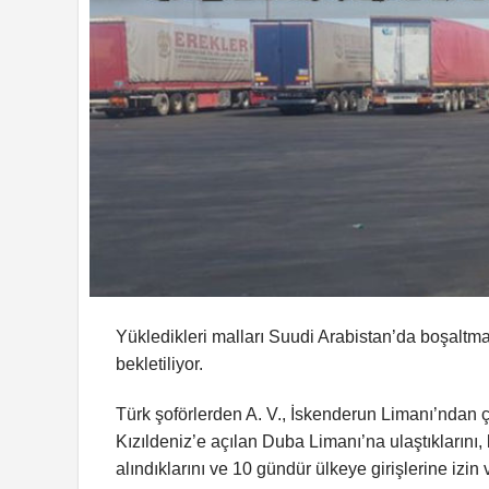
Yükledikleri malları Suudi Arabistan’da boşaltm
bekletiliyor.
Türk şoförlerden A. V., İskenderun Limanı’ndan 
Kızıldeniz’e açılan Duba Limanı’na ulaştıklarını
alındıklarını ve 10 gündür ülkeye girişlerine izin 