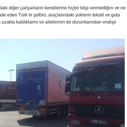
ki diğer çalışanların kendilerine hiçbir bilgi vermediğini ve ne
de eden Türk tır şoförü, araçlarındaki yüklerin tekstil ve gıda
uzakta kaldıklarını ve ailelerinin de durumlarından endişe