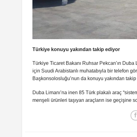
Türkiye konuyu yakından takip ediyor
Türkiye Ticaret Bakanı Ruhsar Pekcan’ın Duba L
için Suudi Arabistanlı muhatabıyla bir telefon gö
Başkonsolosluğu’nun da konuyu yakından takip et
Duba Limanı’na inen 85 Türk plakalı araç “siste
menşeli ürünleri taşıyan araçların ise geçişine sor