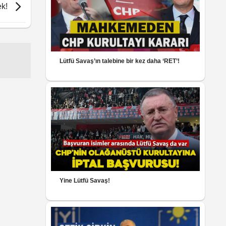
ek!
Lütfü Savaş’ın talebine bir kez daha ‘RET’!
Yine Lütfü Savaş!