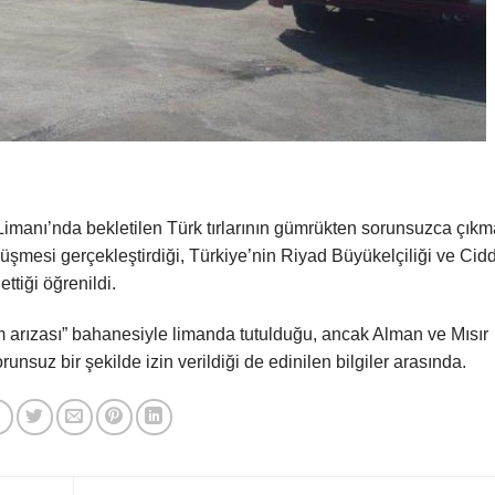
imanı’nda bekletilen Türk tırlarının gümrükten sorunsuzca çıkm
rüşmesi gerçekleştirdiği, Türkiye’nin Riyad Büyükelçiliği ve Cid
tiği öğrenildi.
m arızası” bahanesiyle limanda tutulduğu, ancak Alman ve Mısır
unsuz bir şekilde izin verildiği de edinilen bilgiler arasında.