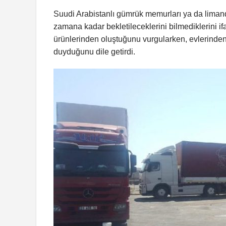
Suudi Arabistanlı gümrük memurları ya da limanda
zamana kadar bekletileceklerini bilmediklerini ifa
ürünlerinden oluştuğunu vurgularken, evlerinden 
duyduğunu dile getirdi.