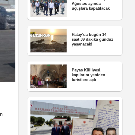
Ağustos ayında
uçuşlara kapatılacak
Hatay’da bugün 14
saat 39 dakika gündüz
yaşanacak!
Payas Külliyesi,
kapılarını yeniden
turistlere açtı
an