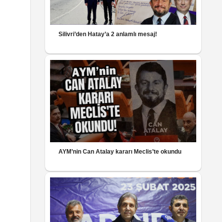
Silivri’den Hatay’a 2 anlamlı mesaj!
AYM’nin Can Atalay kararı Meclis’te okundu