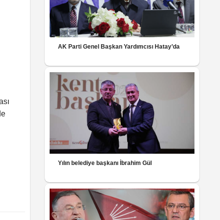
AK Parti Genel Başkan Yardımcısı Hatay’da
ası
de
Yılın belediye başkanı İbrahim Gül