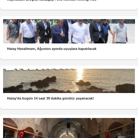
Hatay Havalimanı, Ağustos ayında uçuşlara kapatılacak
Hatay’da bugün 14 saat 39 dakika gündüz yaşanacak!