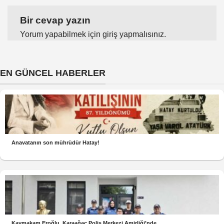
Bir cevap yazın
Yorum yapabilmek için
giriş yapmalısınız
.
EN GÜNCEL HABERLER
Anavatanın son mührüdür Hatay!
Kaymakam Eroğlu, Karaağaç Polis Merkezi Amirliği’nde