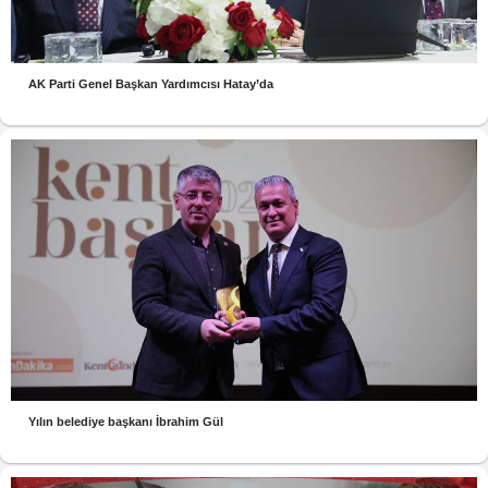
AK Parti Genel Başkan Yardımcısı Hatay’da
Yılın belediye başkanı İbrahim Gül