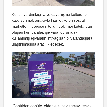
Kentin yardımlaşma ve dayanışma kültürüne
katkı sunmak amacıyla hizmet veren sosyal
marketlerin deposu niteliğindeki mor kutulardan
oluşan kumbaralar, işe yarar durumdaki
kullanılmış eşyaların ihtiyaç sahibi vatandaşlara
ulaştırılmasına aracılık edecek.
‘Gönülden gönüle, elden ele’ paylaşmayı teşvik