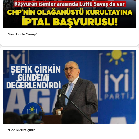
Yine Lütfü Savaş!
‘Dediklerim çıktı!’