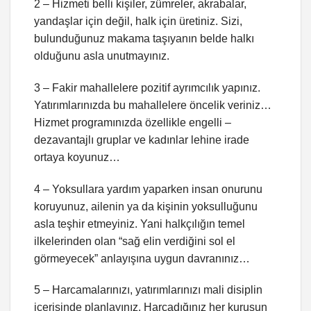
2 – Hizmeti belli kişiler, zümreler, akrabalar,
yandaşlar için değil, halk için üretiniz. Sizi,
bulunduğunuz makama taşıyanın belde halkı
olduğunu asla unutmayınız.
3 – Fakir mahallelere pozitif ayrımcılık yapınız.
Yatırımlarınızda bu mahallelere öncelik veriniz…
Hizmet programınızda özellikle engelli –
dezavantajlı gruplar ve kadınlar lehine irade
ortaya koyunuz…
4 – Yoksullara yardım yaparken insan onurunu
koruyunuz, ailenin ya da kişinin yoksulluğunu
asla teşhir etmeyiniz. Yani halkçılığın temel
ilkelerinden olan “sağ elin verdiğini sol el
görmeyecek” anlayışına uygun davranınız…
5 – Harcamalarınızı, yatırımlarınızı mali disiplin
içerisinde planlayınız. Harcadığınız her kuruşun