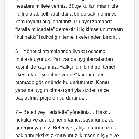
hesabını millete veriniz. Bütçe kullanımlarınızla
ilgili olarak belli aralıklarla belde sakinlerini ve
kamuoyunu bilgilendiriniz. Bu aynı zamanda
“israfla mücadele” demektir. Hiç kimse unutmasın
“kul hakkı” halkçılığın temel ilkelerinden biridir…
6 – Yönetici atamalarında liyakat esasına
mutlaka uyunuz. Partizanca uygulamalardan
kesinlikle kaçınınız. Halkçılığın bir diğer temel
ilkesi olan “işi ehline verme” kuralını, her
atamada göz önünde bulundurunuz. Kamu
yararına uygun olması şartıyla sizden önce
başlatılmış projeleri sürdürünüz…
7 – Belediyeyi “adaletle” yönetiniz… Hakkı,
hukuku ve adaleti her ortamda savununuz ve
gereğini yapınız. Belediye çalışanlarının özlük
haklarını eksiksiz koruyunuz, kimsenin işiyle ve