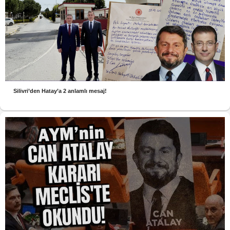
Silivri’den Hatay’a 2 anlamlı mesaj!