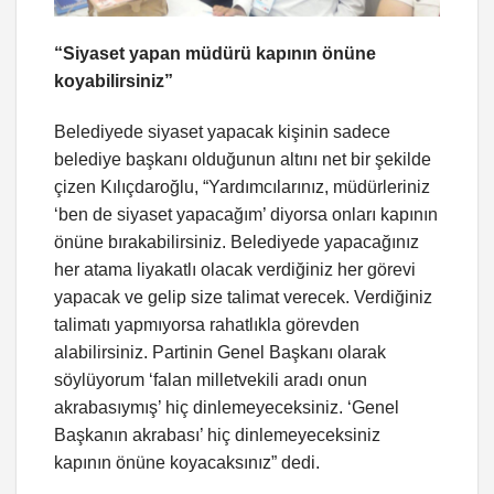
“Siyaset yapan müdürü kapının önüne
koyabilirsiniz”
Belediyede siyaset yapacak kişinin sadece
belediye başkanı olduğunun altını net bir şekilde
çizen Kılıçdaroğlu, “Yardımcılarınız, müdürleriniz
‘ben de siyaset yapacağım’ diyorsa onları kapının
önüne bırakabilirsiniz. Belediyede yapacağınız
her atama liyakatlı olacak verdiğiniz her görevi
yapacak ve gelip size talimat verecek. Verdiğiniz
talimatı yapmıyorsa rahatlıkla görevden
alabilirsiniz. Partinin Genel Başkanı olarak
söylüyorum ‘falan milletvekili aradı onun
akrabasıymış’ hiç dinlemeyeceksiniz. ‘Genel
Başkanın akrabası’ hiç dinlemeyeceksiniz
kapının önüne koyacaksınız” dedi.