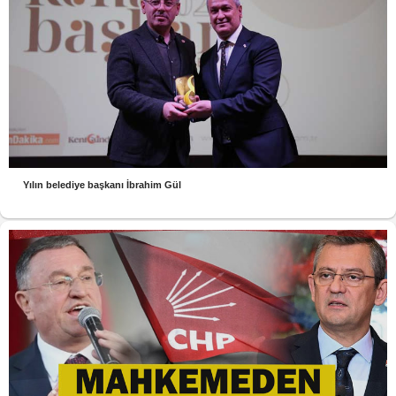
Yılın belediye başkanı İbrahim Gül