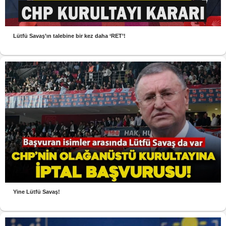
Lütfü Savaş’ın talebine bir kez daha ‘RET’!
Yine Lütfü Savaş!