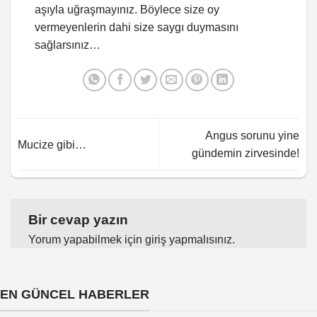
aşıyla uğraşmayınız. Böylece size oy
vermeyenlerin dahi size saygı duymasını
sağlarsınız…
Angus sorunu yine
Mucize gibi…
gündemin zirvesinde!
Bir cevap yazın
Yorum yapabilmek için
giriş yapmalısınız
.
EN GÜNCEL HABERLER