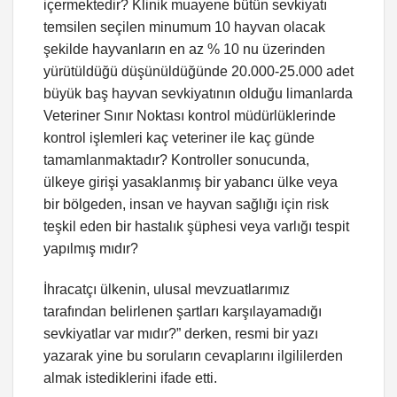
içermektedir? Klinik muayene bütün sevkiyatı
temsilen seçilen minumum 10 hayvan olacak
şekilde hayvanların en az % 10 nu üzerinden
yürütüldüğü düşünüldüğünde 20.000-25.000 adet
büyük baş hayvan sevkiyatının olduğu limanlarda
Veteriner Sınır Noktası kontrol müdürlüklerinde
kontrol işlemleri kaç veteriner ile kaç günde
tamamlanmaktadır? Kontroller sonucunda,
ülkeye girişi yasaklanmış bir yabancı ülke veya
bir bölgeden, insan ve hayvan sağlığı için risk
teşkil eden bir hastalık şüphesi veya varlığı tespit
yapılmış mıdır?
İhracatçı ülkenin, ulusal mevzuatlarımız
tarafından belirlenen şartları karşılayamadığı
sevkiyatlar var mıdır?” derken, resmi bir yazı
yazarak yine bu soruların cevaplarını ilgililerden
almak istediklerini ifade etti.