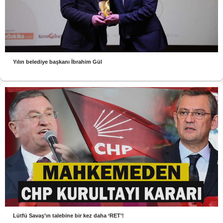
Yılın belediye başkanı İbrahim Gül
Lütfü Savaş’ın talebine bir kez daha ‘RET’!