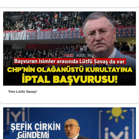
Yine Lütfü Savaş!