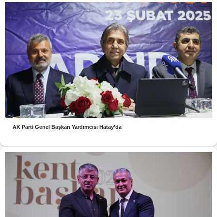
AK Parti Genel Başkan Yardımcısı Hatay’da