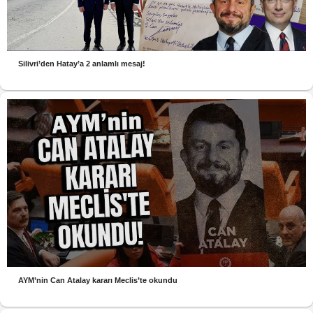
Silivri’den Hatay’a 2 anlamlı mesaj!
AYM’nin Can Atalay kararı Meclis’te okundu