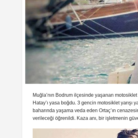
Muğla’nın Bodrum ilçesinde yaşanan motosiklet 
Hatay’ı yasa boğdu. 3 gencin motosiklet yarışı ya
baharında yaşama veda eden Ortaç’ın cenazesini
verileceği öğrenildi. Kaza anı, bir işletmenin gü