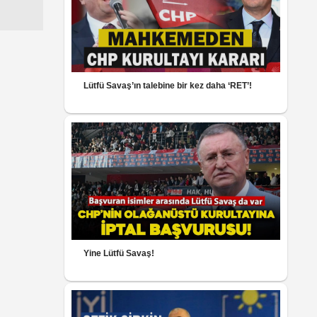
Lütfü Savaş’ın talebine bir kez daha ‘RET’!
Yine Lütfü Savaş!