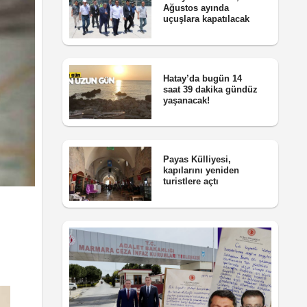
Ağustos ayında
uçuşlara kapatılacak
Hatay’da bugün 14
saat 39 dakika gündüz
yaşanacak!
Payas Külliyesi,
kapılarını yeniden
turistlere açtı