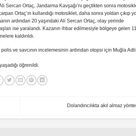
n Ali Sercan Ortaç, Jandarma Kavşağı’nı geçtikten sonra motosikl
çarpan Ortaç’ın kullandığı motosiklet, daha sonra yoldan çıkıp yo
anın ardından 20 yaşındaki Ali Sercan Ortaç, olay yerinde
daşları ise yaralandı. Kazanın ihbar edilmesiyle bölgeye gelen 1
elere kaldırıldı.
 polis ve savcının incelemesinin ardından otopsi için Muğla Adli
yaşadığı öğrenildi.
Dolandırıcılıkta akıl almaz yönt