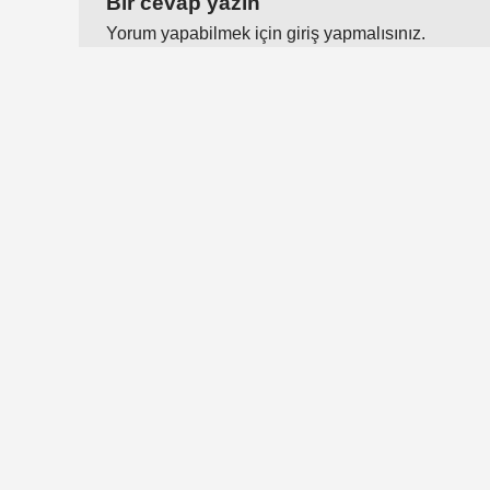
Bir cevap yazın
Yorum yapabilmek için
giriş yapmalısınız
.