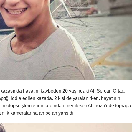
kazasında hayatını kaybeden 20 yaşındaki Ali Sercan Ortaç,
ptığı iddia edilen kazada, 2 kişi de yaralanırken, hayatının
n otopsi işlemlerinin ardından memleketi Altınözü’nde toprağa
venlik kameralarına an be an yansıdı.