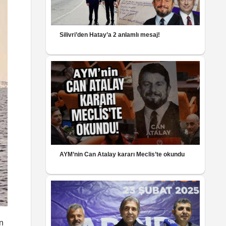
Silivri’den Hatay’a 2 anlamlı mesaj!
AYM’nin Can Atalay kararı Meclis’te okundu
n