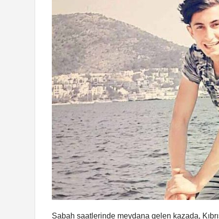
Sabah saatlerinde meydana gelen kazada, Kıbrı