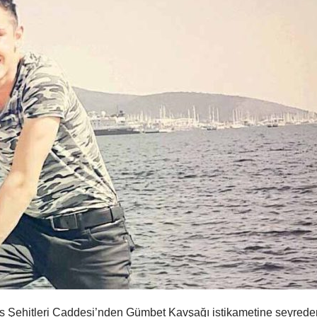
s Şehitleri Caddesi’nden Gümbet Kavşağı istikametine seyrede