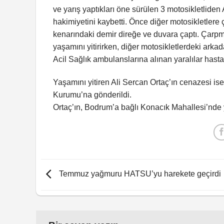
ve yarış yaptıkları öne sürülen 3 motosikletlide
hakimiyetini kaybetti. Önce diğer motosikletlere 
kenarındaki demir direğe ve duvara çaptı. Çarpm
yaşamını yitirirken, diğer motosikletlerdeki arka
Acil Sağlık ambulanslarına alınan yaralılar hastan
Yaşamını yitiren Ali Sercan Ortaç’ın cenazesi ise
Kurumu’na gönderildi.
Ortaç’ın, Bodrum’a bağlı Konacık Mahallesi’nde 
Temmuz yağmuru HATSU’yu harekete geçirdi