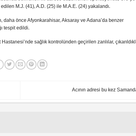
 edilen M.J. (41), A.D. (25) ile M.A.E. (24) yakalandı.
arın, daha önce Afyonkarahisar, Aksaray ve Adana’da benzer
 tespit edildi.
Hastanesi’nde sağlık kontrolünden geçirilen zanlılar, çıkarıldıkl
Acının adresi bu kez Saman