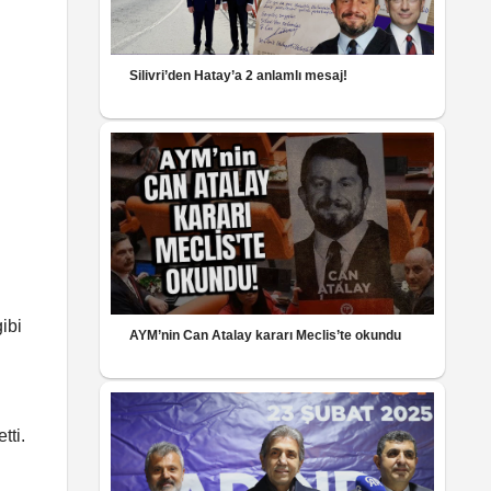
Silivri’den Hatay’a 2 anlamlı mesaj!
ibi
AYM’nin Can Atalay kararı Meclis’te okundu
tti.