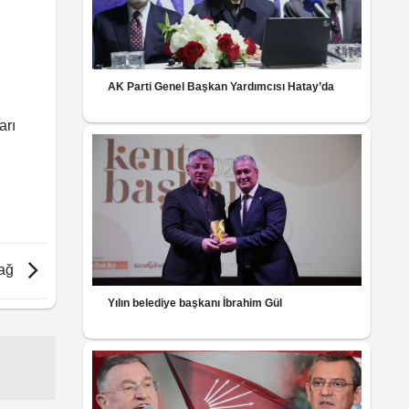
AK Parti Genel Başkan Yardımcısı Hatay’da
arı
dağ
Yılın belediye başkanı İbrahim Gül