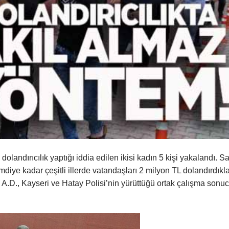
landırıcılık yaptığı iddia edilen ikisi kadın 5 kişi yakalandı. S
mdiye kadar çeşitli illerde vatandaşları 2 milyon TL dolandırdıkla
ve A.D., Kayseri ve Hatay Polisi’nin yürüttüğü ortak çalışma sonu