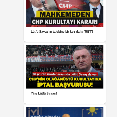
Lütfü Savaş’ın talebine bir kez daha ‘RET’!
Yine Lütfü Savaş!