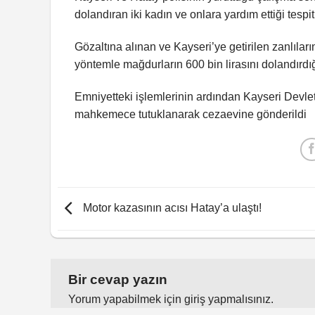
dolandıran iki kadın ve onlara yardım ettiği tespit
Gözaltına alınan ve Kayseri’ye getirilen zanlıl
yöntemle mağdurların 600 bin lirasını dolandırdığı
Emniyetteki işlemlerinin ardından Kayseri Devlet 
mahkemece tutuklanarak cezaevine gönderildi
Motor kazasının acısı Hatay’a ulaştı!
Bir cevap yazın
Yorum yapabilmek için
giriş yapmalısınız
.