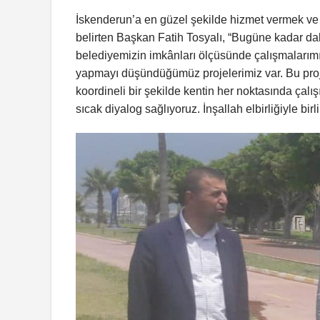
İskenderun’a en güzel şekilde hizmet vermek ve k
belirten Başkan Fatih Tosyalı, “Bugüne kadar da
belediyemizin imkânları ölçüsünde çalışmalarımı
yapmayı düşündüğümüz projelerimiz var. Bu proj
koordineli bir şekilde kentin her noktasında çalış
sıcak diyalog sağlıyoruz. İnşallah elbirliğiyle bi