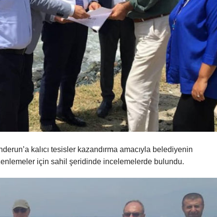
nderun’a kalıcı tesisler kazandırma amacıyla belediyenin
üzenlemeler için sahil şeridinde incelemelerde bulundu.