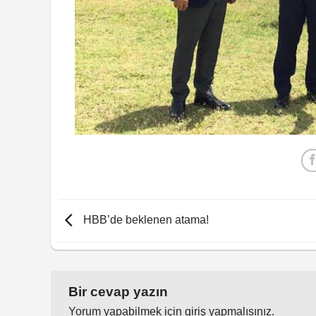
HBB’de beklenen atama!
Bir cevap yazın
Yorum yapabilmek için
giriş yapmalısınız
.