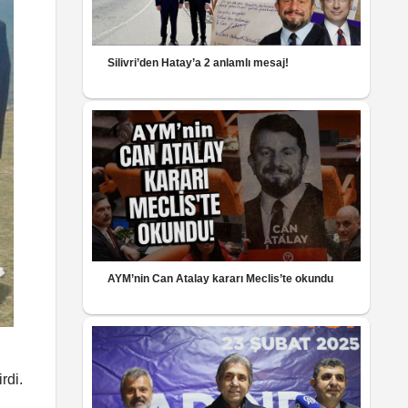
Silivri’den Hatay’a 2 anlamlı mesaj!
AYM’nin Can Atalay kararı Meclis’te okundu
rdi.