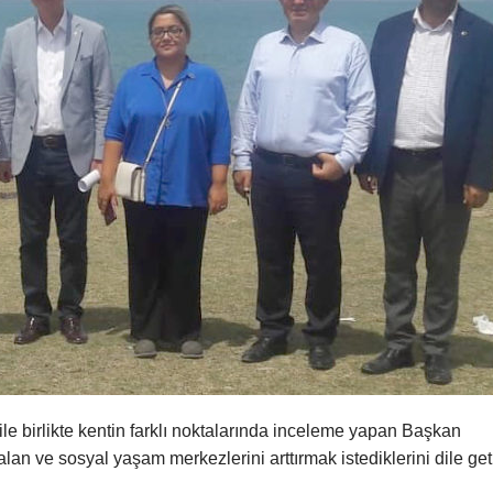
ile birlikte kentin farklı noktalarında inceleme yapan Başkan
alan ve sosyal yaşam merkezlerini arttırmak istediklerini dile geti