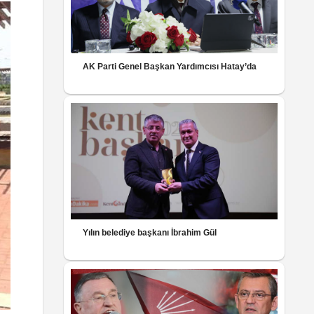
AK Parti Genel Başkan Yardımcısı Hatay’da
Yılın belediye başkanı İbrahim Gül