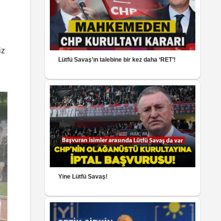
iz
Lütfü Savaş’ın talebine bir kez daha ‘RET’!
Yine Lütfü Savaş!