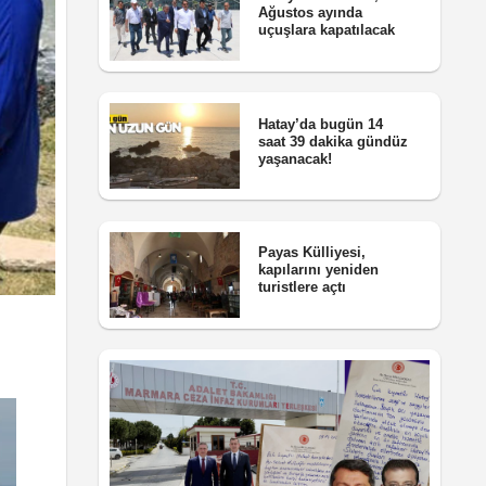
Ağustos ayında
uçuşlara kapatılacak
Hatay’da bugün 14
saat 39 dakika gündüz
yaşanacak!
Payas Külliyesi,
kapılarını yeniden
turistlere açtı