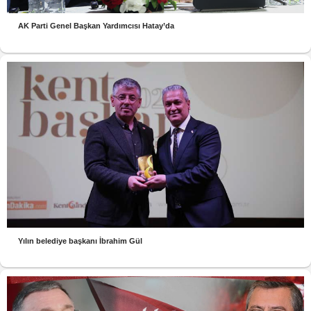
AK Parti Genel Başkan Yardımcısı Hatay’da
Yılın belediye başkanı İbrahim Gül