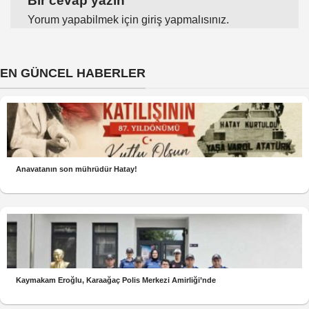
Bir cevap yazın
Yorum yapabilmek için
giriş yapmalısınız
.
EN GÜNCEL HABERLER
Anavatanın son mührüdür Hatay!
Kaymakam Eroğlu, Karaağaç Polis Merkezi Amirliği’nde