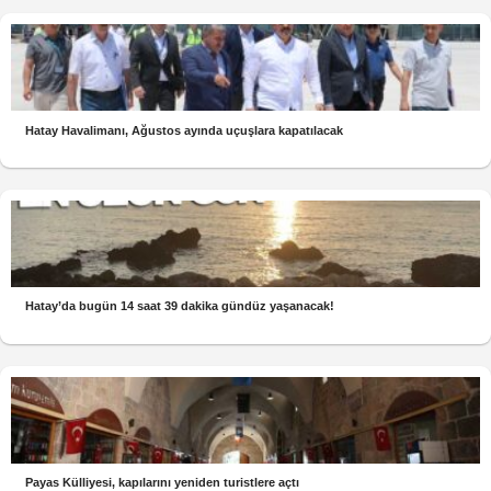
Hatay Havalimanı, Ağustos ayında uçuşlara kapatılacak
Hatay’da bugün 14 saat 39 dakika gündüz yaşanacak!
Payas Külliyesi, kapılarını yeniden turistlere açtı