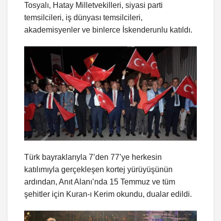
Tosyalı, Hatay Milletvekilleri, siyasi parti
temsilcileri, iş dünyası temsilcileri,
akademisyenler ve binlerce İskenderunlu katıldı.
Türk bayraklarıyla 7’den 77’ye herkesin
katılımıyla gerçekleşen kortej yürüyüşünün
ardından, Anıt Alanı’nda 15 Temmuz ve tüm
şehitler için Kuran-ı Kerim okundu, dualar edildi.