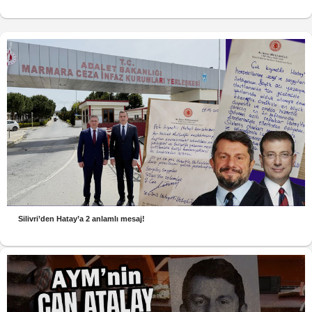
Silivri’den Hatay’a 2 anlamlı mesaj!