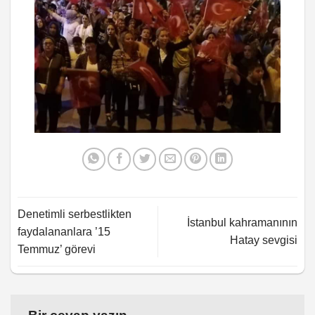
Denetimli serbestlikten
İstanbul kahramanının
faydalananlara ’15
Hatay sevgisi
Temmuz’ görevi