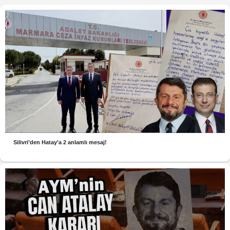
Silivri’den Hatay’a 2 anlamlı mesaj!