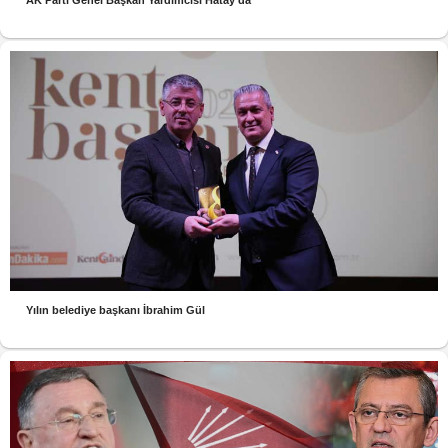
AK Parti Genel Başkan Yardımcısı Hatay’da
Yılın belediye başkanı İbrahim Gül