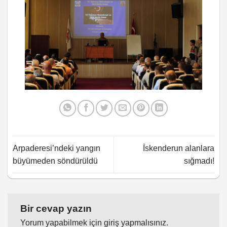
Arpaderesi’ndeki yangın
İskenderun alanlara
büyümeden söndürüldü
sığmadı!
Bir cevap yazın
Yorum yapabilmek için
giriş yapmalısınız
.