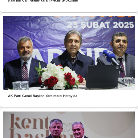
AYM’nin Can Atalay kararı Meclis’te okundu
AK Parti Genel Başkan Yardımcısı Hatay’da