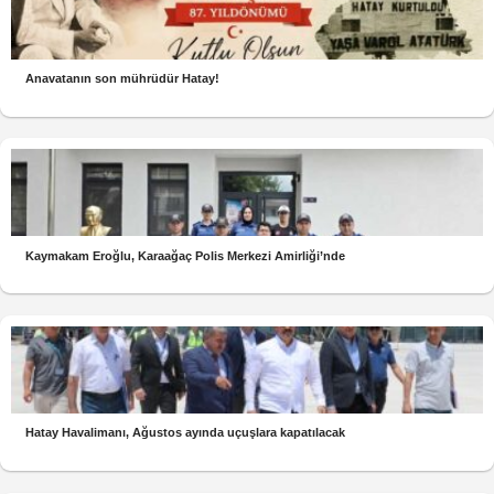
Anavatanın son mührüdür Hatay!
Kaymakam Eroğlu, Karaağaç Polis Merkezi Amirliği’nde
Hatay Havalimanı, Ağustos ayında uçuşlara kapatılacak