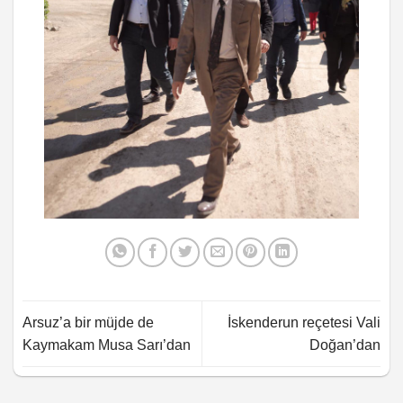
Arsuz’a bir müjde de
İskenderun reçetesi Vali
Kaymakam Musa Sarı’dan
Doğan’dan