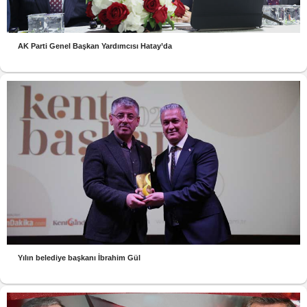
AK Parti Genel Başkan Yardımcısı Hatay’da
Yılın belediye başkanı İbrahim Gül