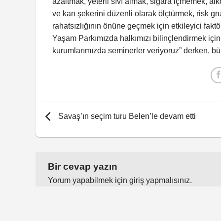
azaltmak, yeterli sıvı almak, sigara içmemek, al
ve kan şekerini düzenli olarak ölçtürmek, risk gr
rahatsızlığının önüne geçmek için etkileyici faktö
Yaşam Parkımızda halkımızı bilinçlendirmek için
kurumlarımızda seminerler veriyoruz” derken, büt
Savaş’ın seçim turu Belen’le devam etti
Bir cevap yazın
Yorum yapabilmek için
giriş yapmalısınız
.