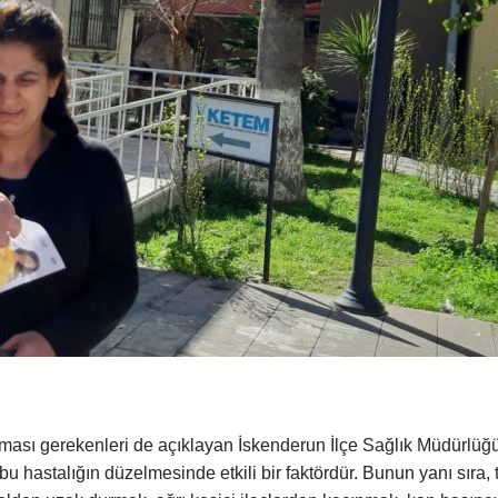
ması gerekenleri de açıklayan İskenderun İlçe Sağlık Müdürlüğ
 hastalığın düzelmesinde etkili bir faktördür. Bunun yanı sıra, 