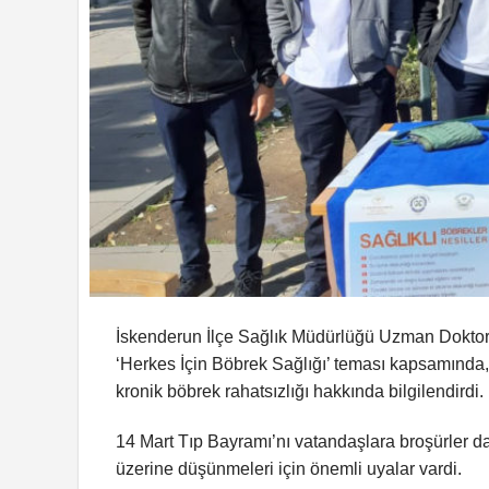
İskenderun İlçe Sağlık Müdürlüğü Uzman Doktor
‘Herkes İçin Böbrek Sağlığı’ teması kapsamında,
kronik böbrek rahatsızlığı hakkında bilgilendirdi.
14 Mart Tıp Bayramı’nı vatandaşlara broşürler d
üzerine düşünmeleri için önemli uyalar vardi.