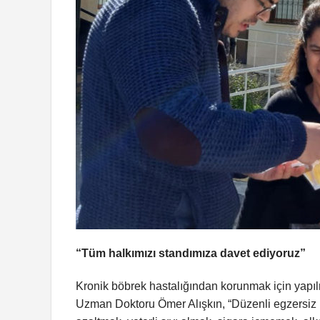
“Tüm halkımızı standımıza davet ediyoruz”
Kronik böbrek hastalığından korunmak için yapıl
Uzman Doktoru Ömer Alışkın, “Düzenli egzersiz bu