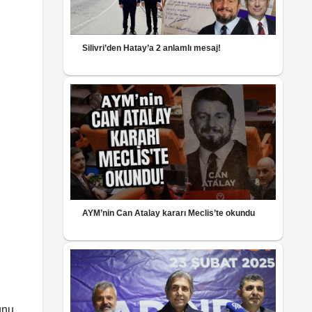
Silivri’den Hatay’a 2 anlamlı mesaj!
AYM’nin Can Atalay kararı Meclis’te okundu
unu