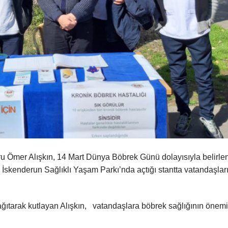
u Ömer Alışkın, 14 Mart Dünya Böbrek Günü dolayısıyla belirle
 İskenderun Sağlıklı Yaşam Parkı’nda açtığı stantta vatandaşlar
ağıtarak kutlayan Alışkın, vatandaşlara böbrek sağlığının önemi