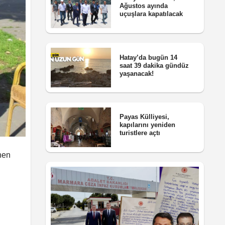
Ağustos ayında
uçuşlara kapatılacak
Hatay’da bugün 14
saat 39 dakika gündüz
yaşanacak!
Payas Külliyesi,
kapılarını yeniden
turistlere açtı
nen
ı