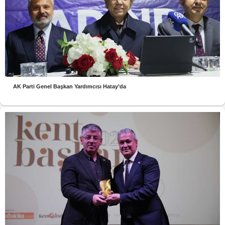
AK Parti Genel Başkan Yardımcısı Hatay’da