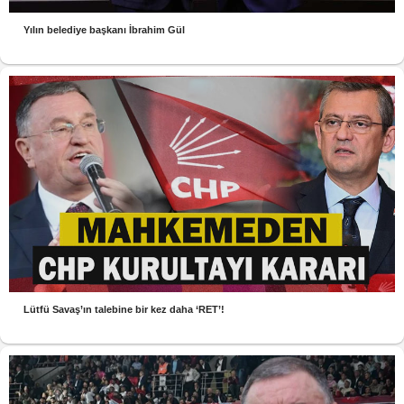
Yılın belediye başkanı İbrahim Gül
Lütfü Savaş’ın talebine bir kez daha ‘RET’!