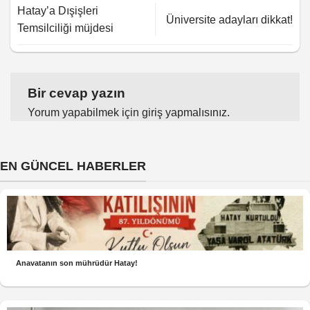
Hatay’a Dışişleri
Üniversite adayları dikkat!
Temsilciliği müjdesi
Bir cevap yazın
Yorum yapabilmek için
giriş yapmalısınız
.
EN GÜNCEL HABERLER
Anavatanın son mührüdür Hatay!