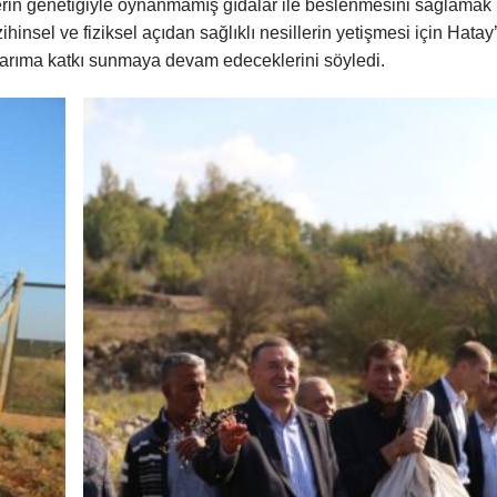
erin genetiğiyle oynanmamış gıdalar ile beslenmesini sağlamak
nsel ve fiziksel açıdan sağlıklı nesillerin yetişmesi için Hatay
ve tarıma katkı sunmaya devam edeceklerini söyledi.