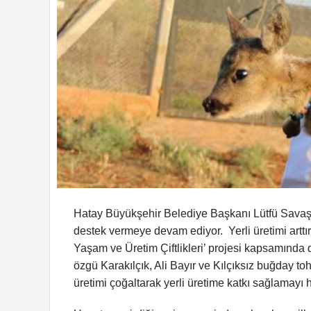
Hatay Büyükşehir Belediye Başkanı Lütfü Savaş, H
destek vermeye devam ediyor. Yerli üretimi artt
Yaşam ve Üretim Çiftlikleri’ projesi kapsamında
özgü Karakılçık, Ali Bayır ve Kılçıksız buğday 
üretimi çoğaltarak yerli üretime katkı sağlamayı h