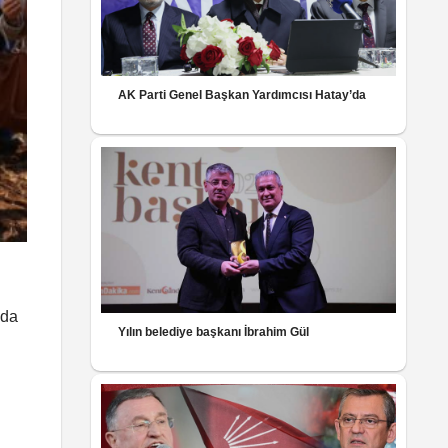
AK Parti Genel Başkan Yardımcısı Hatay’da
 da
Yılın belediye başkanı İbrahim Gül