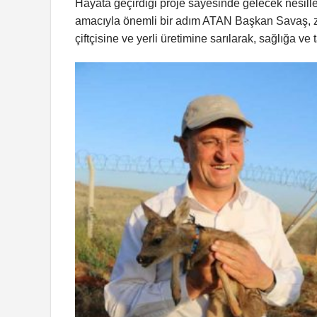
Hayata geçirdiği proje sayesinde gelecek nesill
amacıyla önemli bir adım ATAN Başkan Savaş, zihi
çiftçisine ve yerli üretimine sarılarak, sağlığa 