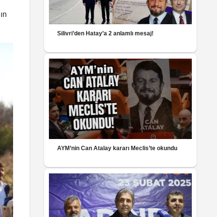
’ın
Silivri’den Hatay’a 2 anlamlı mesaj!
AYM’nin Can Atalay kararı Meclis’te okundu