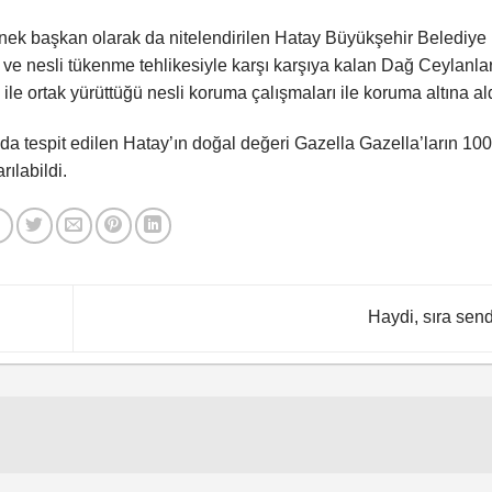
örnek başkan olarak da nitelendirilen Hatay Büyükşehir Belediye
ve nesli tükenme tehlikesiyle karşı karşıya kalan Dağ Ceylanlar
le ortak yürüttüğü nesli koruma çalışmaları ile koruma altına ald
a tespit edilen Hatay’ın doğal değeri Gazella Gazella’ların 100
ılabildi.
Haydi, sıra sen