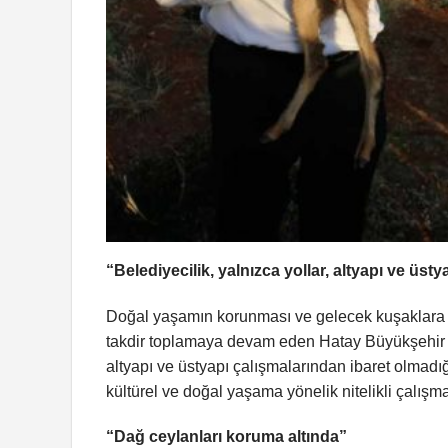
“Belediyecilik, yalnızca yollar, altyapı ve üst
Doğal yaşamın korunması ve gelecek kuşaklara do
takdir toplamaya devam eden Hatay Büyükşehir Be
altyapı ve üstyapı çalışmalarından ibaret olmadığ
kültürel ve doğal yaşama yönelik nitelikli çalışm
“Dağ ceylanları koruma altında”