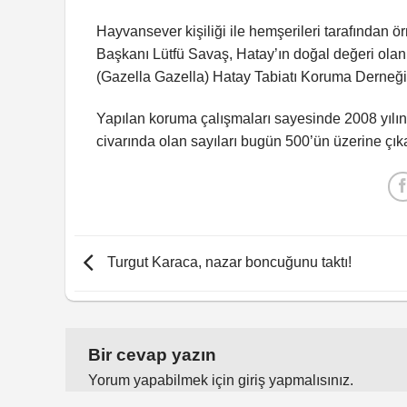
Hayvansever kişiliği ile hemşerileri tarafından 
Başkanı Lütfü Savaş, Hatay’ın doğal değeri olan 
(Gazella Gazella) Hatay Tabiatı Koruma Derneği i
Yapılan koruma çalışmaları sayesinde 2008 yılınd
civarında olan sayıları bugün 500’ün üzerine çıkar
Turgut Karaca, nazar boncuğunu taktı!
Bir cevap yazın
Yorum yapabilmek için
giriş yapmalısınız
.