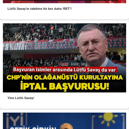
Lütfü Savaş’ın talebine bir kez daha ‘RET’!
Yine Lütfü Savaş!