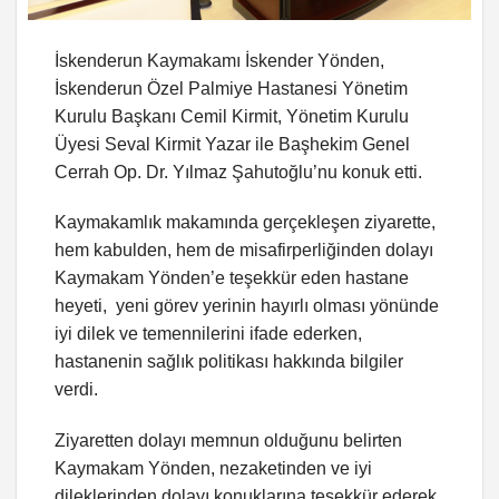
İskenderun Kaymakamı İskender Yönden,
İskenderun Özel Palmiye Hastanesi Yönetim
Kurulu Başkanı Cemil Kirmit, Yönetim Kurulu
Üyesi Seval Kirmit Yazar ile Başhekim Genel
Cerrah Op. Dr. Yılmaz Şahutoğlu’nu konuk etti.
Kaymakamlık makamında gerçekleşen ziyarette,
hem kabulden, hem de misafirperliğinden dolayı
Kaymakam Yönden’e teşekkür eden hastane
heyeti, yeni görev yerinin hayırlı olması yönünde
iyi dilek ve temennilerini ifade ederken,
hastanenin sağlık politikası hakkında bilgiler
verdi.
Ziyaretten dolayı memnun olduğunu belirten
Kaymakam Yönden, nezaketinden ve iyi
dileklerinden dolayı konuklarına teşekkür ederek,