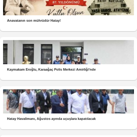
Anavatanın son mührüdür Hatay!
Kaymakam Eroğlu, Karaağaç Polis Merkezi Amirliği’nde
Hatay Havalimanı, Ağustos ayında uçuşlara kapatılacak