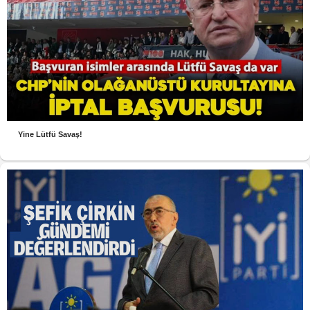
Yine Lütfü Savaş!