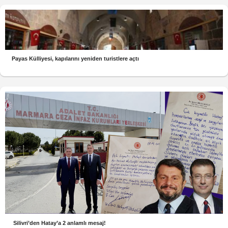
Payas Külliyesi, kapılarını yeniden turistlere açtı
Silivri’den Hatay’a 2 anlamlı mesaj!