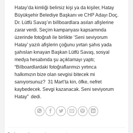
Hatay’da kimliği belirsiz kişi ya da kişiler, Hatay
Büyükşehir Belediye Başkanı ve CHP Adayı Doç.
Dr. Lütfü Savaş’ın billboardlara asılan afişlerine
zarar verdi. Seçim kampanyası kapsamında
üzerinde fotoğrafı ile birlikte ‘Seni seviyorum
Hatay’ yazılı afişlerin çoğunu yırtan şahıs yada
şahısları kınayan Başkan Lütfü Savaş, sosyal
medya hesabında şu açıklamayı yaptı;
“Bilboardlardaki fotoğraflarımızı yırtınca
halkımızın bize olan sevgisi bitecek mi
sanıyorsunuz? 31 Mart’ta kin, öfke, nefret
kaybedecek. Sevgi kazanacak. Seni seviyorum
Hatay” dedi.