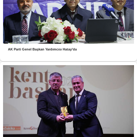
AK Parti Genel Başkan Yardımcısı Hatay’da