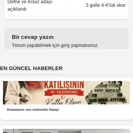
Defne ve Arsuz adayı
3 golle 4-4’lük skor
açıklandı
Bir cevap yazın
Yorum yapabilmek için
giriş yapmalısınız
.
EN GÜNCEL HABERLER
Anavatanın son mührüdür Hatay!