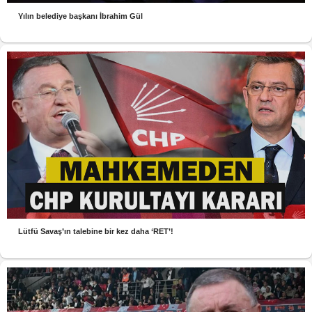
Yılın belediye başkanı İbrahim Gül
Lütfü Savaş’ın talebine bir kez daha ‘RET’!