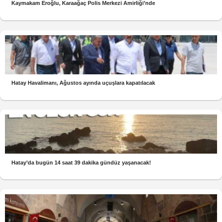
Kaymakam Eroğlu, Karaağaç Polis Merkezi Amirliği’nde
Hatay Havalimanı, Ağustos ayında uçuşlara kapatılacak
Hatay’da bugün 14 saat 39 dakika gündüz yaşanacak!