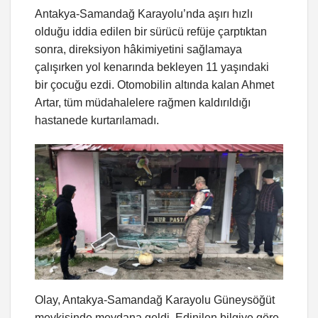
Antakya-Samandağ Karayolu’nda aşırı hızlı
olduğu iddia edilen bir sürücü refüje çarptıktan
sonra, direksiyon hâkimiyetini sağlamaya
çalışırken yol kenarında bekleyen 11 yaşındaki
bir çocuğu ezdi. Otomobilin altında kalan Ahmet
Artar, tüm müdahalelere rağmen kaldırıldığı
hastanede kurtarılamadı.
Olay, Antakya-Samandağ Karayolu Güneysöğüt
mevkisinde meydana geldi. Edinilen bilgiye göre