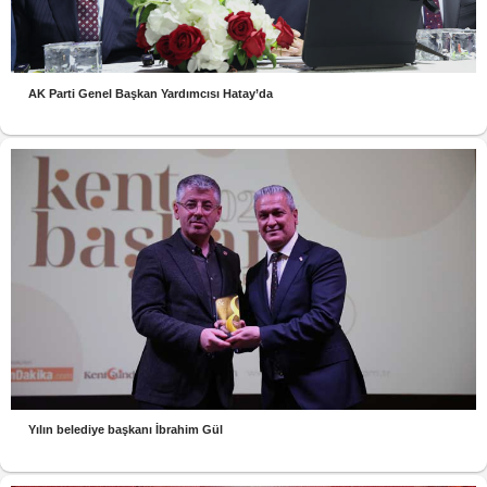
AK Parti Genel Başkan Yardımcısı Hatay’da
Yılın belediye başkanı İbrahim Gül