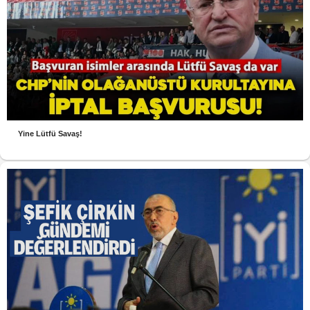
Yine Lütfü Savaş!