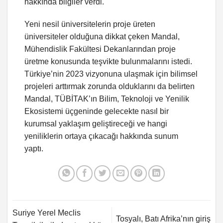
hakkında bilgiler verdi.
Yeni nesil üniversitelerin proje üreten
üniversiteler olduğuna dikkat çeken Mandal,
Mühendislik Fakültesi Dekanlarından proje
üretme konusunda teşvikte bulunmalarını istedi.
Türkiye’nin 2023 vizyonuna ulaşmak için bilimsel
projeleri arttırmak zorunda olduklarını da belirten
Mandal, TÜBİTAK’ın Bilim, Teknoloji ve Yenilik
Ekosistemi üçgeninde gelecekte nasıl bir
kurumsal yaklaşım geliştireceği ve hangi
yeniliklerin ortaya çıkacağı hakkında sunum
yaptı.
Suriye Yerel Meclis
Tosyalı, Batı Afrika’nın giriş