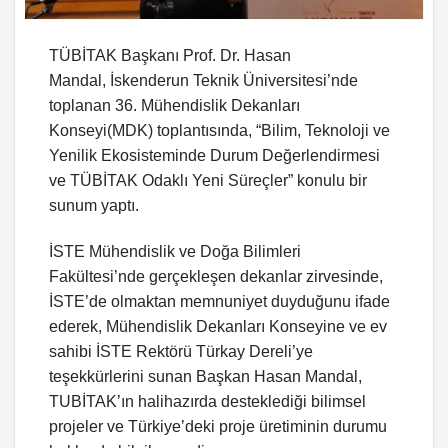
TÜBİTAK Başkanı Prof. Dr. Hasan
Mandal, İskenderun Teknik Üniversitesi’nde
toplanan 36. Mühendislik Dekanları
Konseyi(MDK) toplantısında, “Bilim, Teknoloji ve
Yenilik Ekosisteminde Durum Değerlendirmesi
ve TÜBİTAK Odaklı Yeni Süreçler” konulu bir
sunum yaptı.
İSTE Mühendislik ve Doğa Bilimleri
Fakültesi’nde gerçekleşen dekanlar zirvesinde,
İSTE’de olmaktan memnuniyet duyduğunu ifade
ederek, Mühendislik Dekanları Konseyine ve ev
sahibi İSTE Rektörü Türkay Dereli’ye
teşekkürlerini sunan Başkan Hasan Mandal,
TUBİTAK’ın halihazırda desteklediği bilimsel
projeler ve Türkiye’deki proje üretiminin durumu