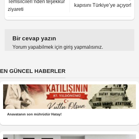
Temsilcileri’nden teşekkür
kapısını Türkiye’ye açıyor!
ziyareti
Bir cevap yazın
Yorum yapabilmek için
giriş yapmalısınız
.
EN GÜNCEL HABERLER
Anavatanın son mührüdür Hatay!