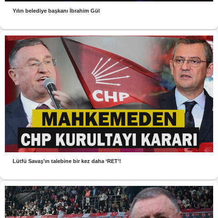
Yılın belediye başkanı İbrahim Gül
Lütfü Savaş’ın talebine bir kez daha ‘RET’!