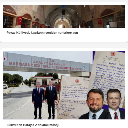
Payas Külliyesi, kapılarını yeniden turistlere açtı
Silivri’den Hatay’a 2 anlamlı mesaj!