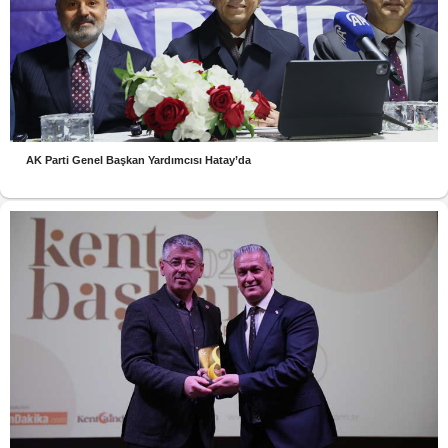
AK Parti Genel Başkan Yardımcısı Hatay’da