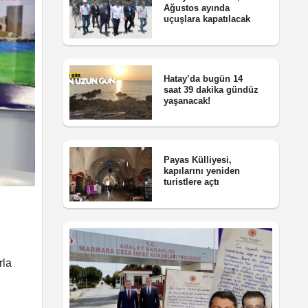
Ağustos ayında
uçuşlara kapatılacak
Hatay’da bugün 14
saat 39 dakika gündüz
yaşanacak!
Payas Külliyesi,
kapılarını yeniden
turistlere açtı
rla