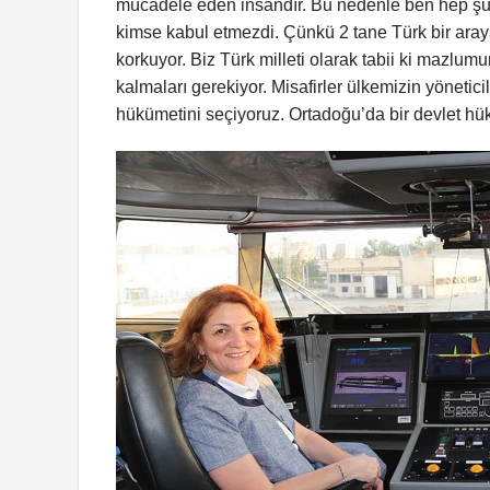
mücadele eden insandır. Bu nedenle ben hep şun
kimse kabul etmezdi. Çünkü 2 tane Türk bir aray
korkuyor. Biz Türk milleti olarak tabii ki mazlum
kalmaları gerekiyor. Misafirler ülkemizin yöneti
hükümetini seçiyoruz. Ortadoğu’da bir devlet hü