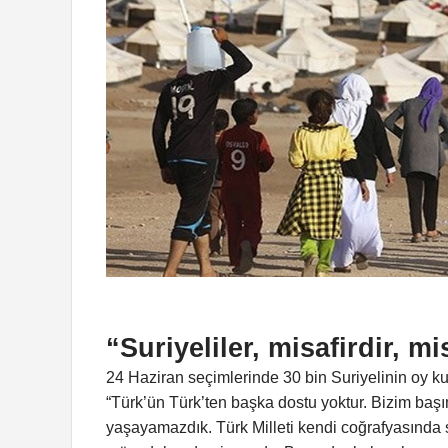
“Suriyeliler, misafirdir, mi
24 Haziran seçimlerinde 30 bin Suriyelinin oy kul
“Türk’ün Türk’ten başka dostu yoktur. Bizim baş
yaşayamazdık. Türk Milleti kendi coğrafyasında