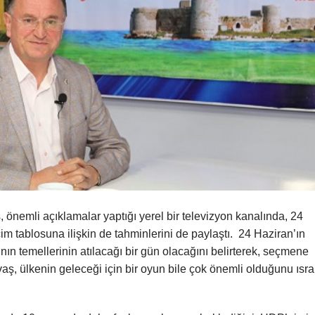
önemli açıklamalar yaptığı yerel bir televizyon kanalında, 24
im tablosuna ilişkin de tahminlerini de paylaştı. 24 Haziran’ın
ın temellerinin atılacağı bir gün olacağını belirterek, seçmene
ş, ülkenin geleceği için bir oyun bile çok önemli olduğunu ısra