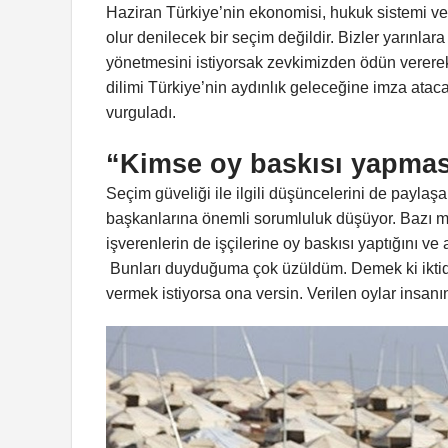
Haziran Türkiye’nin ekonomisi, hukuk sistemi ve
olur denilecek bir seçim değildir. Bizler yarınla
yönetmesini istiyorsak zevkimizden ödün vererek
dilimi Türkiye’nin aydınlık geleceğine imza ataca
vurguladı.
“Kimse oy baskısı yapma
Seçim güveliği ile ilgili düşüncelerini de payl
başkanlarına önemli sorumluluk düşüyor. Bazı mah
işverenlerin de işçilerine oy baskısı yaptığını ve 
Bunları duyduğuma çok üzüldüm. Demek ki iktidar 
vermek istiyorsa ona versin. Verilen oylar insanı