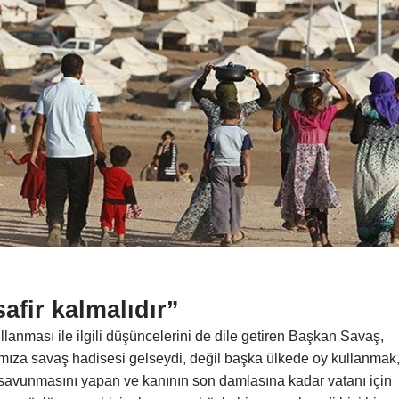
safir kalmalıdır”
lanması ile ilgili düşüncelerini de dile getiren Başkan Savaş,
ımıza savaş hadisesi gelseydi, değil başka ülkede oy kullanmak
 savunmasını yapan ve kanının son damlasına kadar vatanı için