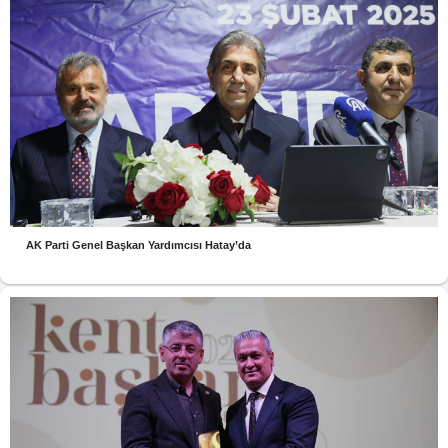
AK Parti Genel Başkan Yardımcısı Hatay’da