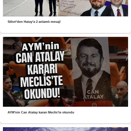
Silivri’den Hatay’a 2 anlamlı mesaj!
AYM’nin Can Atalay kararı Meclis’te okundu