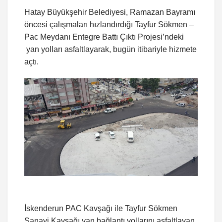
Hatay Büyükşehir Belediyesi, Ramazan Bayramı
öncesi çalışmaları hızlandırdığı Tayfur Sökmen –
Pac Meydanı Entegre Battı Çıktı Projesi’ndeki
yan yolları asfaltlayarak, bugün itibariyle hizmete
açtı.
İskenderun PAC Kavşağı ile Tayfur Sökmen
Sanayi Kavşağı yan bağlantı yollarını asfaltlayan