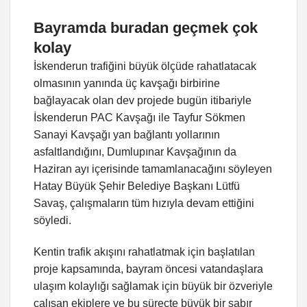
Bayramda buradan geçmek çok
kolay
İskenderun trafiğini büyük ölçüde rahatlatacak
olmasının yanında üç kavşağı birbirine
bağlayacak olan dev projede bugün itibariyle
İskenderun PAC Kavşağı ile Tayfur Sökmen
Sanayi Kavşağı yan bağlantı yollarının
asfaltlandığını, Dumlupınar Kavşağının da
Haziran ayı içerisinde tamamlanacağını söyleyen
Hatay Büyük Şehir Belediye Başkanı Lütfü
Savaş, çalışmaların tüm hızıyla devam ettiğini
söyledi.
Kentin trafik akışını rahatlatmak için başlatılan
proje kapsamında, bayram öncesi vatandaşlara
ulaşım kolaylığı sağlamak için büyük bir özveriyle
çalışan ekiplere ve bu süreçte büyük bir sabır