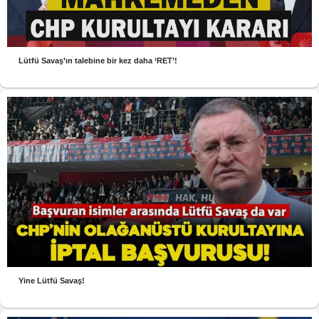
Lütfü Savaş’ın talebine bir kez daha ‘RET’!
Yine Lütfü Savaş!