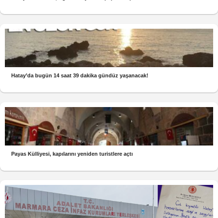
Hatay’da bugün 14 saat 39 dakika gündüz yaşanacak!
Payas Külliyesi, kapılarını yeniden turistlere açtı