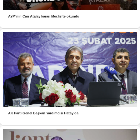
AYM’nin Can Atalay kararı Meclis’te okundu
AK Parti Genel Başkan Yardımcısı Hatay’da