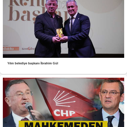
Yılın belediye başkanı İbrahim Gül