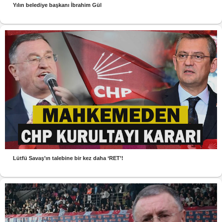
Yılın belediye başkanı İbrahim Gül
Lütfü Savaş’ın talebine bir kez daha ‘RET’!