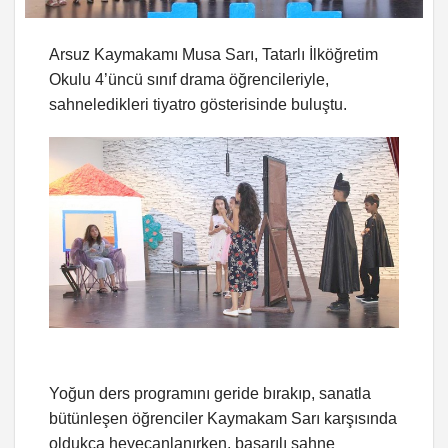
Arsuz Kaymakamı Musa Sarı, Tatarlı İlköğretim
Okulu 4’üncü sınıf drama öğrencileriyle,
sahneledikleri tiyatro gösterisinde buluştu.
Yoğun ders programını geride bırakıp, sanatla
bütünleşen öğrenciler Kaymakam Sarı karşısında
oldukça heyecanlanırken, başarılı sahne