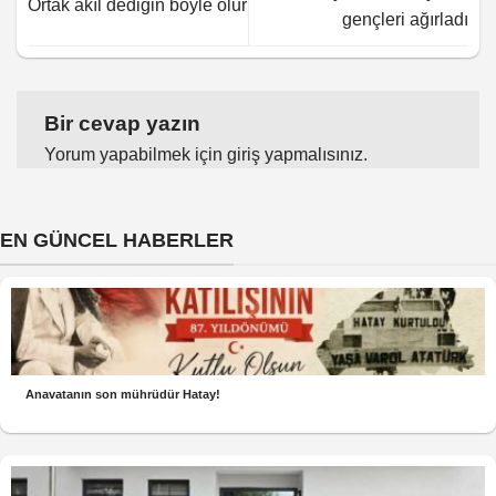
Ortak akıl dediğin böyle olur
gençleri ağırladı
Bir cevap yazın
Yorum yapabilmek için
giriş yapmalısınız
.
EN GÜNCEL HABERLER
Anavatanın son mührüdür Hatay!