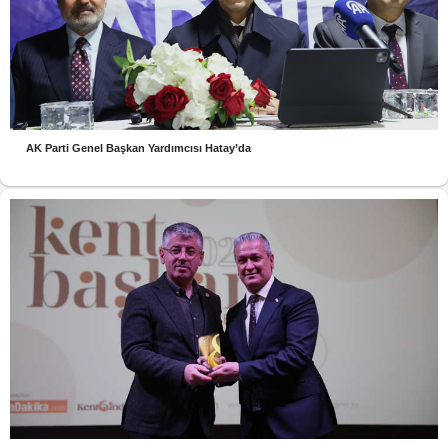
AK Parti Genel Başkan Yardımcısı Hatay’da