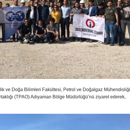
ik ve Doğa Bilimleri Fakültesi, Petrol ve Doğalgaz Mühendisliğ
Ortaklığı (TPAO) Adıyaman Bölge Müdürlüğü’nü ziyaret ederek,