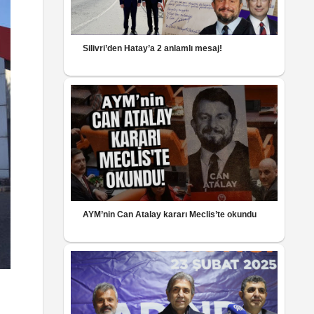
Silivri’den Hatay’a 2 anlamlı mesaj!
AYM’nin Can Atalay kararı Meclis’te okundu