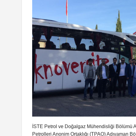
İSTE Petrol ve Doğalgaz Mühendisliği Bölümü A
Petrolleri Anonim Ortaklığı (TPAO) Adıyaman B