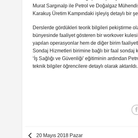
Murat Sargınalp ile Petrol ve Doğalgaz Mühendis
Karakuş Üretim Kampındaki işleyiş detaylı bir şek
Derslerde gördükleri teorik bilgileri pekiştirm
bünyesinde faaliyet gösteren bir workover kulesi
yapılan operasyonlar hem de diğer birim faaliyetl
Sondaj Hizmetleri birimine bağlı bir faal sondaj k
‘İş Sağlığı ve Güvenliği’ eğitiminin ardından Pe
teknik bilgiler öğrencilere detaylı olarak aktarıldı.
20 Mayıs 2018 Pazar