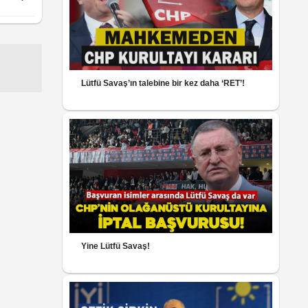
Lütfü Savaş’ın talebine bir kez daha ‘RET’!
Yine Lütfü Savaş!