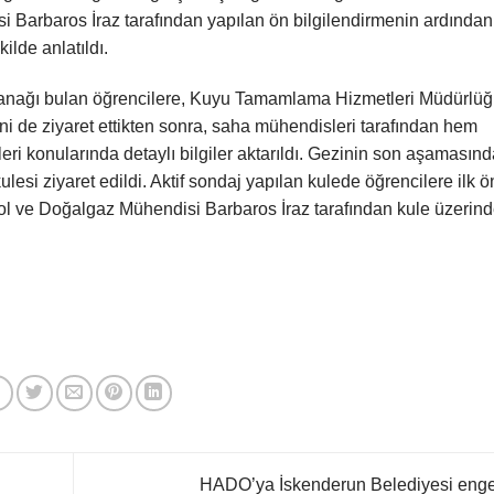
i Barbaros İraz tarafından yapılan ön bilgilendirmenin ardından
ilde anlatıldı.
e olanağı bulan öğrencilere, Kuyu Tamamlama Hizmetleri Müdürlü
ni de ziyaret ettikten sonra, saha mühendisleri tarafından hem
eri konularında detaylı bilgiler aktarıldı. Gezinin son aşamasınd
ulesi ziyaret edildi. Aktif sondaj yapılan kulede öğrencilere ilk 
trol ve Doğalgaz Mühendisi Barbaros İraz tarafından kule üzerin
HADO’ya İskenderun Belediyesi enge