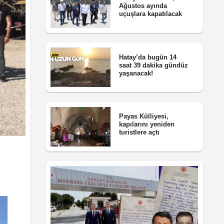
Ağustos ayında
uçuşlara kapatılacak
Hatay’da bugün 14
saat 39 dakika gündüz
yaşanacak!
Payas Külliyesi,
kapılarını yeniden
turistlere açtı
i