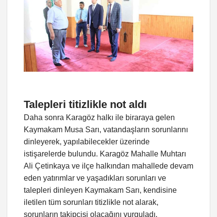
Talepleri titizlikle not aldı
Daha sonra Karagöz halkı ile biraraya gelen
Kaymakam Musa Sarı, vatandaşların sorunlarını
dinleyerek, yapılabilecekler üzerinde
istişarelerde bulundu. Karagöz Mahalle Muhtarı
Ali Çetinkaya ve ilçe halkından mahallede devam
eden yatırımlar ve yaşadıkları sorunları ve
talepleri dinleyen Kaymakam Sarı, kendisine
iletilen tüm sorunları titizlikle not alarak,
sorunların takipçisi olacağını vurguladı.