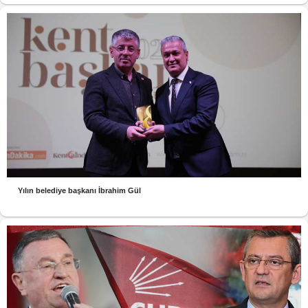
Yılın belediye başkanı İbrahim Gül