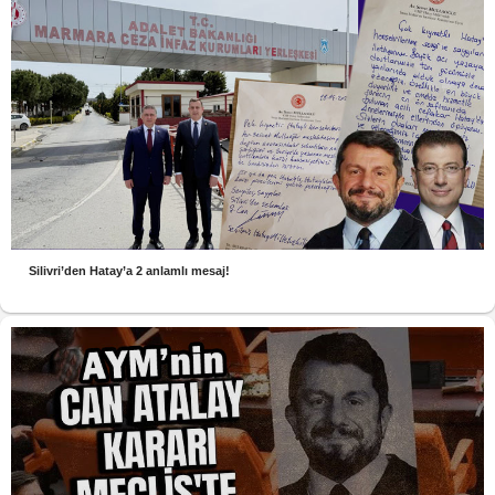
Silivri’den Hatay’a 2 anlamlı mesaj!