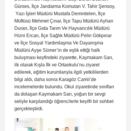
Gürses, İlçe Jandarma Komutan V. Tahir Şensoy,
Yazı İşleri Müdürü Mustafa Demirdelen, İlçe
Müftüsü Mehmet Çınar, İlçe Tapu Müdürü Ayhan
Duran, İlçe Gıda Tarım Ve Hayvancılık Müdürü
Hizni Ercan, İlçe Sağlık Müdürü Pelin Gökpınar
ve İlçe Sosyal Yardımlaşma Ve Dayanışma
Müdürü Ayşe Sümer’in de eşlik ettiği halk
buluşması keyfindeki ziyarette, Kaymakam Sarı,
ilk olarak Kışla İlk ve Ortaokulu’nu ziyaret
edilerek, eğitim kurumlarıyla ilgili yetkililerden
bilgi aldı, daha sonra Karagöz Camii’de
incelemelerde bulundu. Okul ziyaretinde sınıfları
da dolaşan Kaymakam Sarı, yoğun bir sevgi
seliyle karşılandığı öğrencilerle keyifli bir sohbet
gerçekleştirdi.