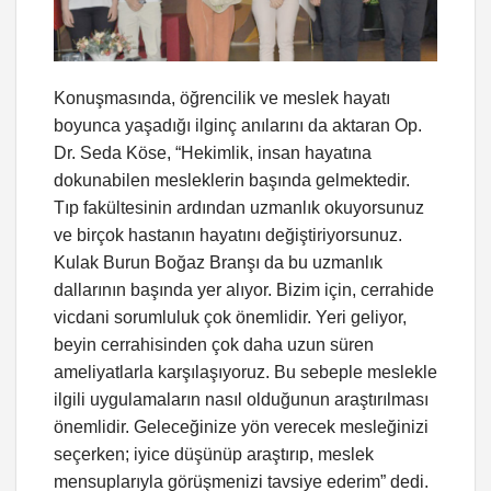
Konuşmasında, öğrencilik ve meslek hayatı
boyunca yaşadığı ilginç anılarını da aktaran Op.
Dr. Seda Köse, “Hekimlik, insan hayatına
dokunabilen mesleklerin başında gelmektedir.
Tıp fakültesinin ardından uzmanlık okuyorsunuz
ve birçok hastanın hayatını değiştiriyorsunuz.
Kulak Burun Boğaz Branşı da bu uzmanlık
dallarının başında yer alıyor. Bizim için, cerrahide
vicdani sorumluluk çok önemlidir. Yeri geliyor,
beyin cerrahisinden çok daha uzun süren
ameliyatlarla karşılaşıyoruz. Bu sebeple meslekle
ilgili uygulamaların nasıl olduğunun araştırılması
önemlidir. Geleceğinize yön verecek mesleğinizi
seçerken; iyice düşünüp araştırıp, meslek
mensuplarıyla görüşmenizi tavsiye ederim” dedi.