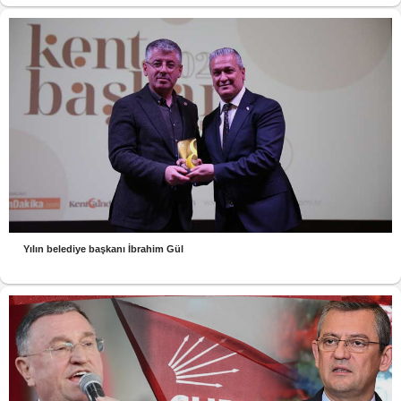
Yılın belediye başkanı İbrahim Gül