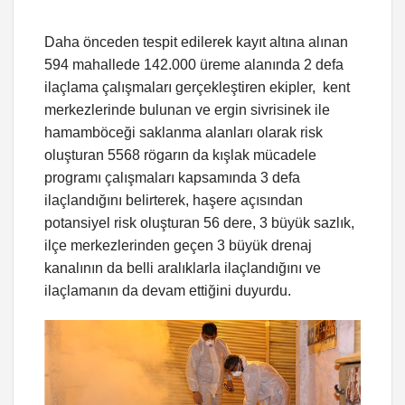
Daha önceden tespit edilerek kayıt altına alınan
594 mahallede 142.000 üreme alanında 2 defa
ilaçlama çalışmaları gerçekleştiren ekipler, kent
merkezlerinde bulunan ve ergin sivrisinek ile
hamamböceği saklanma alanları olarak risk
oluşturan 5568 rögarın da kışlak mücadele
programı çalışmaları kapsamında 3 defa
ilaçlandığını belirterek, haşere açısından
potansiyel risk oluşturan 56 dere, 3 büyük sazlık,
ilçe merkezlerinden geçen 3 büyük drenaj
kanalının da belli aralıklarla ilaçlandığını ve
ilaçlamanın da devam ettiğini duyurdu.