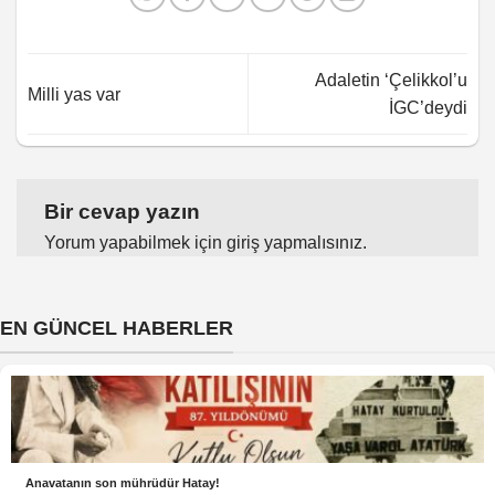
Adaletin ‘Çelikkol’u
Milli yas var
İGC’deydi
Bir cevap yazın
Yorum yapabilmek için
giriş yapmalısınız
.
EN GÜNCEL HABERLER
Anavatanın son mührüdür Hatay!