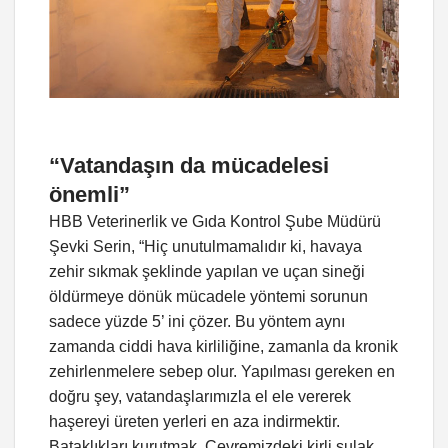
“Vatandaşın da mücadelesi
önemli”
HBB Veterinerlik ve Gıda Kontrol Şube Müdürü
Şevki Serin, “Hiç unutulmamalıdır ki, havaya
zehir sıkmak şeklinde yapılan ve uçan sineği
öldürmeye dönük mücadele yöntemi sorunun
sadece yüzde 5’ ini çözer. Bu yöntem aynı
zamanda ciddi hava kirliliğine, zamanla da kronik
zehirlenmelere sebep olur. Yapılması gereken en
doğru şey, vatandaşlarımızla el ele vererek
haşereyi üreten yerleri en aza indirmektir.
Bataklıkları kurutmak, Çevremizdeki kirli sulak