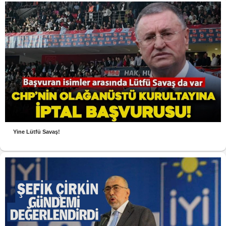
Yine Lütfü Savaş!