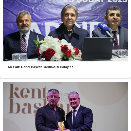
AK Parti Genel Başkan Yardımcısı Hatay’da