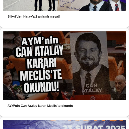
Silivri’den Hatay’a 2 anlamlı mesaj!
AYM’nin Can Atalay kararı Meclis’te okundu