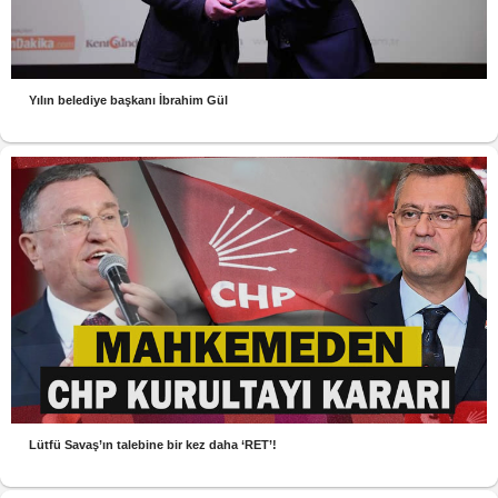
Yılın belediye başkanı İbrahim Gül
Lütfü Savaş’ın talebine bir kez daha ‘RET’!