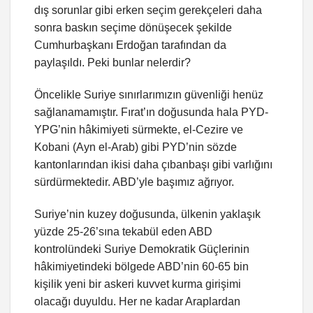
dış sorunlar gibi erken seçim gerekçeleri daha
sonra baskın seçime dönüşecek şekilde
Cumhurbaşkanı Erdoğan tarafından da
paylaşıldı. Peki bunlar nelerdir?
Öncelikle Suriye sınırlarımızın güvenliği henüz
sağlanamamıştır. Fırat’ın doğusunda hala PYD-
YPG’nin hâkimiyeti sürmekte, el-Cezire ve
Kobani (Ayn el-Arab) gibi PYD’nin sözde
kantonlarından ikisi daha çıbanbaşı gibi varlığını
sürdürmektedir. ABD’yle başımız ağrıyor.
Suriye’nin kuzey doğusunda, ülkenin yaklaşık
yüzde 25-26’sına tekabül eden ABD
kontrolündeki Suriye Demokratik Güçlerinin
hâkimiyetindeki bölgede ABD’nin 60-65 bin
kişilik yeni bir askeri kuvvet kurma girişimi
olacağı duyuldu. Her ne kadar Araplardan