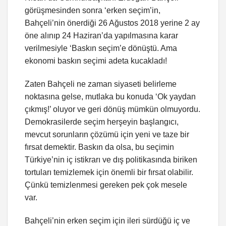
görüşmesinden sonra ‘erken seçim’in,
Bahçeli’nin önerdiği 26 Ağustos 2018 yerine 2 ay
öne alınıp 24 Haziran’da yapılmasına karar
verilmesiyle ‘Baskın seçim’e dönüştü. Ama
ekonomi baskın seçimi adeta kucakladı!
Zaten Bahçeli ne zaman siyaseti belirleme
noktasına gelse, mutlaka bu konuda ‘Ok yaydan
çıkmış!’ oluyor ve geri dönüş mümkün olmuyordu.
Demokrasilerde seçim herşeyin başlangıcı,
mevcut sorunların çözümü için yeni ve taze bir
fırsat demektir. Baskın da olsa, bu seçimin
Türkiye’nin iç istikrarı ve dış politikasında biriken
tortuları temizlemek için önemli bir fırsat olabilir.
Çünkü temizlenmesi gereken pek çok mesele
var.
Bahçeli’nin erken seçim için ileri sürdüğü iç ve