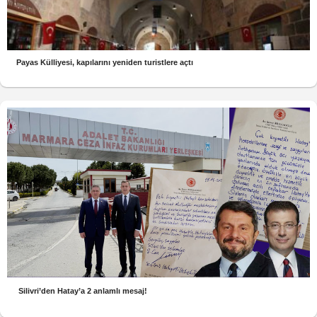
Payas Külliyesi, kapılarını yeniden turistlere açtı
Silivri’den Hatay’a 2 anlamlı mesaj!