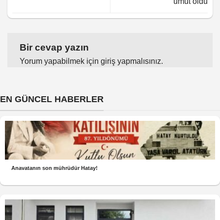
umut oldu
Bir cevap yazın
Yorum yapabilmek için
giriş yapmalısınız
.
EN GÜNCEL HABERLER
Anavatanın son mührüdür Hatay!