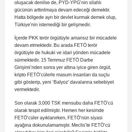
oluşacak denilse de, PYD-YPG’nin silahlı
gücünün arttırılmaya devam edeceği demektir.
Hatta bölgede ayrı bir devlet kurmak demek olup,
Türkiye’nin istemediği bir gelişmedir.
İçerde PKK terör örgütüyle amansız bir mücadele
devam etmektedir. Bu arada FETÖ terör
örgütüyle de hukuki ve idari yönden mücadele
sürmektedir. 15 Temmuz FETÖ Darbe
Girişimi’nden sonra yer altına iyice giren örgüt,
kripto FETÖ’cülerle masum insanları da suçlu
gibi gösterip, yeni ‘Balyoz’ davalarına sebebiyet
vermektedir.
Son olarak 3.000 TSK mensubu daha FETÖ’cü
olarak tespit edilmiştir. Hemen her kesimde
FETÖ’cüler ayıklanırken, FETÖ’nün siyasi
ayağına dokunulamamıştır. Meclis’te FETÖ’cü