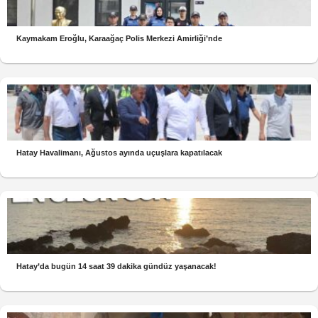
Kaymakam Eroğlu, Karaağaç Polis Merkezi Amirliği’nde
Hatay Havalimanı, Ağustos ayında uçuşlara kapatılacak
Hatay’da bugün 14 saat 39 dakika gündüz yaşanacak!