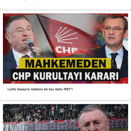
Lütfü Savaş’ın talebine bir kez daha ‘RET’!