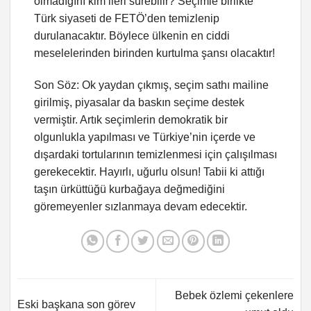
olmadığını kim ileri sürebilir? Seçimle birlikte
Türk siyaseti de FETÖ’den temizlenip
durulanacaktır. Böylece ülkenin en ciddi
meselelerinden birinden kurtulma şansı olacaktır!
Son Söz: Ok yaydan çıkmış, seçim sathı mailine
girilmiş, piyasalar da baskın seçime destek
vermiştir. Artık seçimlerin demokratik bir
olgunlukla yapılması ve Türkiye’nin içerde ve
dışardaki tortularının temizlenmesi için çalışılması
gerekecektir. Hayırlı, uğurlu olsun! Tabii ki attığı
taşın ürküttüğü kurbağaya değmediğini
göremeyenler sızlanmaya devam edecektir.
Bebek özlemi çekenlere
Eski başkana son görev