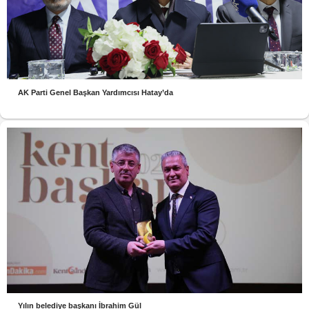
AK Parti Genel Başkan Yardımcısı Hatay’da
Yılın belediye başkanı İbrahim Gül