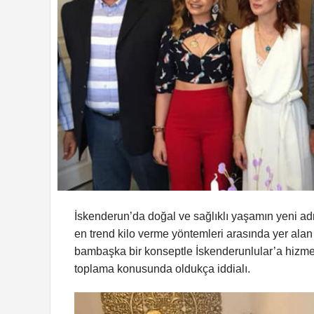
İskenderun’da doğal ve sağlıklı yaşamın yeni adr
en trend kilo verme yöntemleri arasında yer alan 
bambaşka bir konseptle İskenderunlular’a hizmet v
toplama konusunda oldukça iddialı.