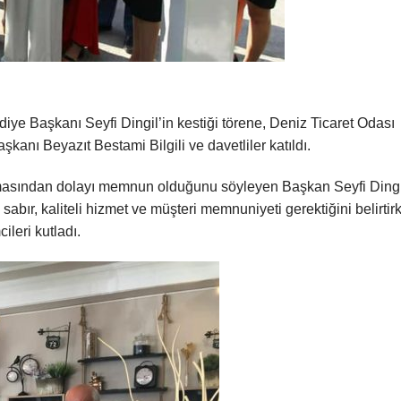
diye Başkanı Seyfi Dingil’in kestiği törene, Deniz Ticaret Odası
kanı Beyazıt Bestami Bilgili ve davetliler katıldı.
rtmasından dolayı memnun olduğunu söyleyen Başkan Seyfi Dingi
 sabır, kaliteli hizmet ve müşteri memnuniyeti gerektiğini belirtir
ileri kutladı.