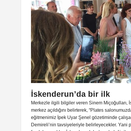
İskenderun’da bir ilk
Merkezle ilgili bilgiler veren Sinem Miçoğulları, 
merkez açıldığını belirterek, “Plates salonumuz
eğitmenimiz İpek Uyar Şenel gözetiminde çalışac
Demireli’nin tavsiyeleriyle belirleyecekler. Yan