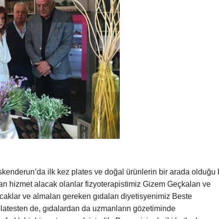
İskenderun’da ilk kez plates ve doğal ürünlerin bir arada olduğu 
dan hizmet alacak olanlar fizyoterapistimiz Gizem Geçkalan ve
aklar ve almaları gereken gıdaları diyetisyenimiz Beste
i platesten de, gıdalardan da uzmanların gözetiminde