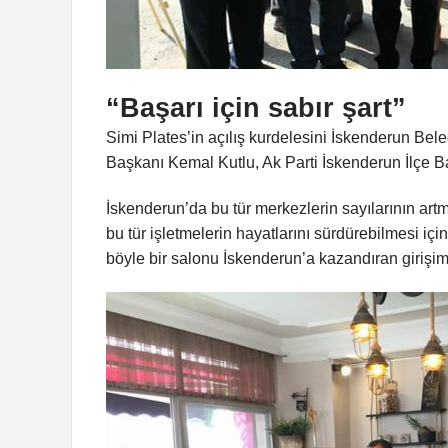
“Başarı için sabır şart”
Simi Plates’in açılış kurdelesini İskenderun Bele
Başkanı Kemal Kutlu, Ak Parti İskenderun İlçe Baş
İskenderun’da bu tür merkezlerin sayılarının a
bu tür işletmelerin hayatlarını sürdürebilmesi için
böyle bir salonu İskenderun’a kazandıran girişimc