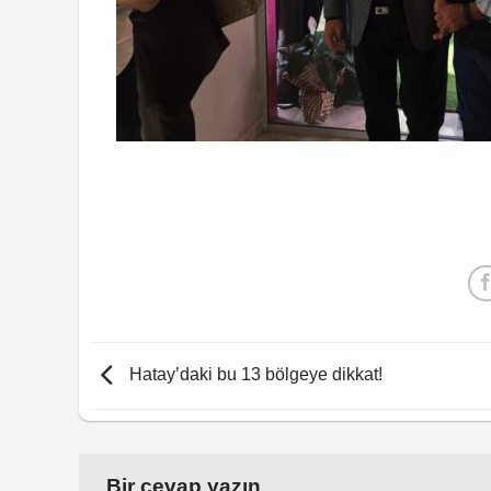
Hatay’daki bu 13 bölgeye dikkat!
Bir cevap yazın