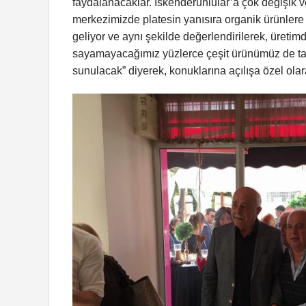
faydalanacaklar. İskenderunlular’a çok değişik ve 
merkezimizde platesin yanısıra organik ürünlere 
geliyor ve aynı şekilde değerlendirilerek, üretimd
sayamayacağımız yüzlerce çeşit ürünümüz de tam
sunulacak” diyerek, konuklarına açılışa özel olar