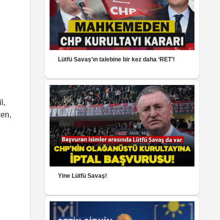
Lütfü Savaş’ın talebine bir kez daha ‘RET’!
l,
ken,
Yine Lütfü Savaş!