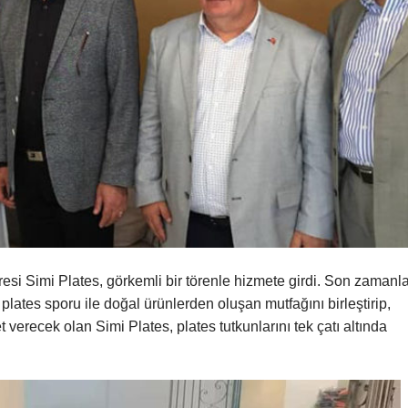
esi Simi Plates, görkemli bir törenle hizmete girdi. Son zamanla
plates sporu ile doğal ürünlerden oluşan mutfağını birleştirip,
erecek olan Simi Plates, plates tutkunlarını tek çatı altında