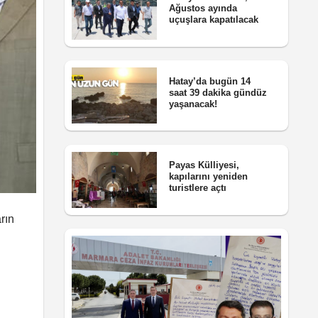
Ağustos ayında
uçuşlara kapatılacak
Hatay’da bugün 14
saat 39 dakika gündüz
yaşanacak!
Payas Külliyesi,
kapılarını yeniden
turistlere açtı
rın