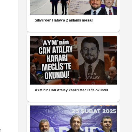
Silivri’den Hatay’a 2 anlamlı mesaj!
AYM’nin Can Atalay kararı Meclis’te okundu
ni