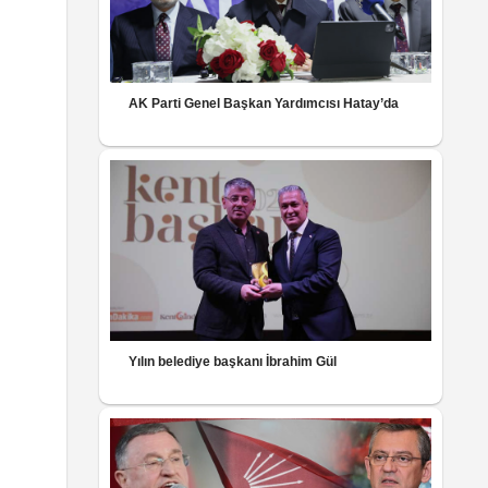
AK Parti Genel Başkan Yardımcısı Hatay’da
Yılın belediye başkanı İbrahim Gül