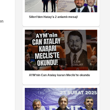
Silivri’den Hatay’a 2 anlamlı mesaj!
ren
AYM’nin Can Atalay kararı Meclis’te okundu