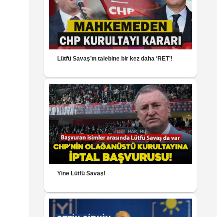
Lütfü Savaş’ın talebine bir kez daha ‘RET’!
Yine Lütfü Savaş!