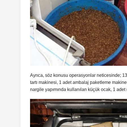
Ayrıca, söz konusu operasyonlar neticesinde; 138
tartı makinesi, 1 adet ambalaj paketleme makines
nargile yapımında kullanılan küçük ocak, 1 adet 