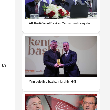
AK Parti Genel Başkan Yardımcısı Hatay’da
ılan
Yılın belediye başkanı İbrahim Gül