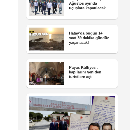
Ağustos ayında
uçuşlara kapatılacak
Hatay’da bugün 14
saat 39 dakika gündüz
yaşanacak!
Payas Külliyesi,
kapılarını yeniden
turistlere açtı