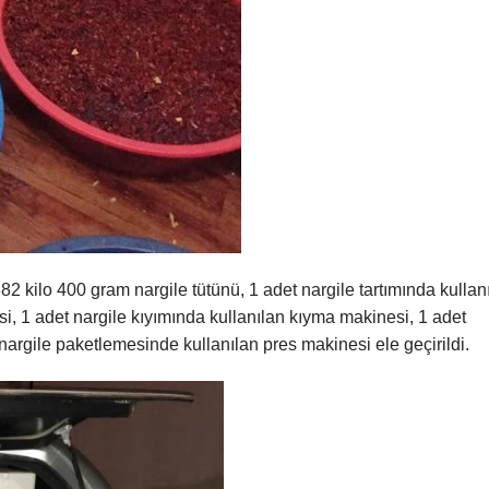
2 kilo 400 gram nargile tütünü, 1 adet nargile tartımında kullan
i, 1 adet nargile kıyımında kullanılan kıyma makinesi, 1 adet
nargile paketlemesinde kullanılan pres makinesi ele geçirildi.