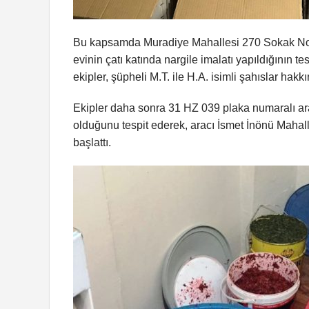
Bu kapsamda Muradiye Mahallesi 270 Sokak No:50
evinin çatı katında nargile imalatı yapıldığının
ekipler, şüpheli M.T. ile H.A. isimli şahıslar ha
Ekipler daha sonra 31 HZ 039 plaka numaralı ar
olduğunu tespit ederek, aracı İsmet İnönü Mahal
başlattı.