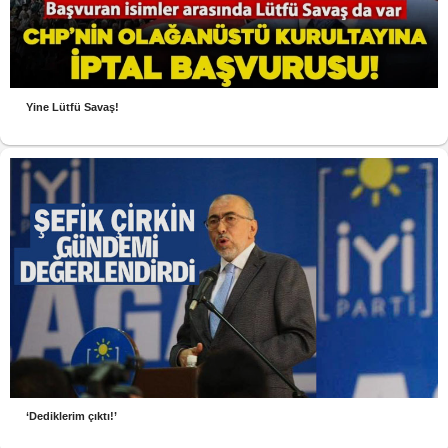
Yine Lütfü Savaş!
‘Dediklerim çıktı!’