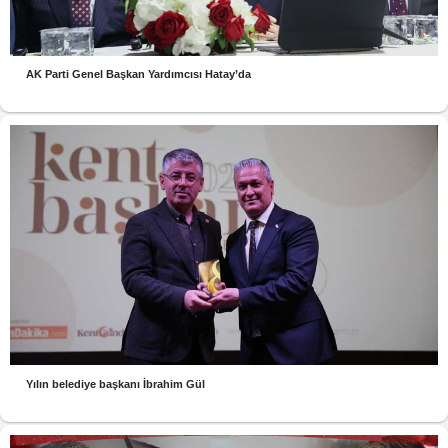
AK Parti Genel Başkan Yardımcısı Hatay’da
Yılın belediye başkanı İbrahim Gül