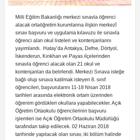
Milli Eğitim Bakanlığı merkezi sınavla öğrenci
alacak ortaöğretim kurumlarına ilişkin merkezî
sınav başvuru ve uygulama kılavuzu ile sınavla
öğrenci alan okul listeleri ve kontenjanlarını
yayımlandı. Hatay’da Antakya, Defne, Dörtyol,
İskenderun, Kırıkhan ve Payas ilçelerinden
sınavla öğrenci alacak olan 21 okul ve
kontenjanları da belirlendi. Merkezi Sınava isteğe
bağlı olup sınava katılmak isteyen 8. sınıf
öğrencileri, başvurularını 11-18 Nisan 2018
tarihleri arasında elektronik ortam üzerinden
öğrenim gördükleri okullara yapabilecekler. Açık
Öğretim Ortaokulu öğrencilerinin başvuru
işlemleri ise Açık Öğretim Ortaokulu Müdürlüğü
tarafından takip edilecek. 02 Haziran 2018
tarihinde yapılacak olan sınav, iki bölüm halinde