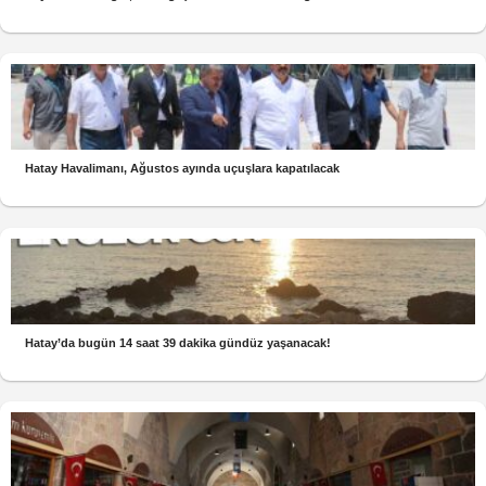
Hatay Havalimanı, Ağustos ayında uçuşlara kapatılacak
Hatay’da bugün 14 saat 39 dakika gündüz yaşanacak!