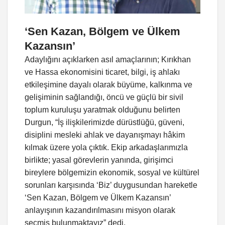
‘Sen Kazan, Bölgem ve Ülkem
Kazansın’
Adaylığını açıklarken asıl amaçlarının; Kırıkhan
ve Hassa ekonomisini ticaret, bilgi, iş ahlakı
etkileşimine dayalı olarak büyüme, kalkınma ve
gelişiminin sağlandığı, öncü ve güçlü bir sivil
toplum kuruluşu yaratmak olduğunu belirten
Durgun, “İş ilişkilerimizde dürüstlüğü, güveni,
disiplini mesleki ahlak ve dayanışmayı hâkim
kılmak üzere yola çıktık. Ekip arkadaşlarımızla
birlikte; yasal görevlerin yanında, girişimci
bireylere bölgemizin ekonomik, sosyal ve kültürel
sorunları karşısında ‘Biz’ duygusundan hareketle
‘Sen Kazan, Bölgem ve Ülkem Kazansın’
anlayışının kazandırılmasını misyon olarak
seçmiş bulunmaktayız” dedi.