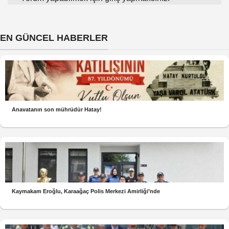
EN GÜNCEL HABERLER
Anavatanın son mührüdür Hatay!
Kaymakam Eroğlu, Karaağaç Polis Merkezi Amirliği’nde