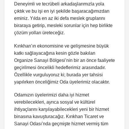
Deneyimli ve tecrübeli arkadaşlarımızla yola
çıktık ve bu işi en iyi şekilde başaracağımızdan
eminiz. Yılda en az iki defa meslek gruplarını
biraraya getirip, mesleki sorunlar için hep birlikte
çözüm yolları üreteceğiz.
Kırıkhan’ın ekonomisine ve gelişmesine büyük
katkı sağlayacağına kesin gözle bakılan
Organize Sanayi Bölgesi’nin bir an önce faaliyete
geçirilmesi öncelikli hedeflerimiz arasındadır.
Özellikle vurguluyoruz ki; burada yer tahsisi
yapılırken önceliğimiz Oda üyelerimiz olacaktır.
Odamızın üyelerimizi daha iyi hizmet
verebilecekleri, ayrıca sosyal ve kültürel
ihtiyaçlarını karşılayabilecekleri yeni bir hizmet
binasına kavuşturacağız. Kırıkhan Ticaret ve
Sanayi Odası’nda geçmişte hizmet vermiş tüm