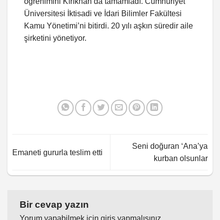
öğrenimini Kırıkhan’da tamamladı. Cumhuriyet
Üniversitesi İktisadi ve İdari Bilimler Fakültesi
Kamu Yönetimi’ni bitirdi. 20 yılı aşkın süredir aile
şirketini yönetiyor.
Seni doğuran ‘Ana’ya
Emaneti gururla teslim etti
kurban olsunlar
Bir cevap yazın
Yorum yapabilmek için
giriş yapmalısınız
.