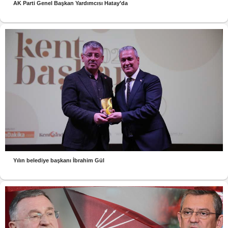
AK Parti Genel Başkan Yardımcısı Hatay’da
Yılın belediye başkanı İbrahim Gül