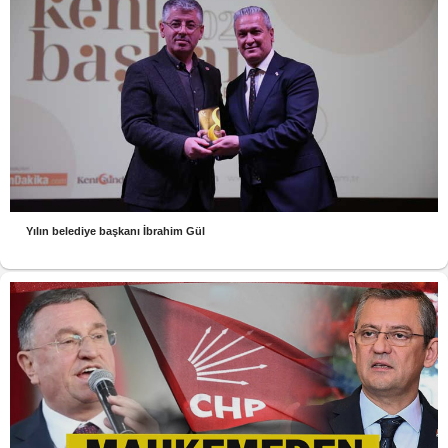
Yılın belediye başkanı İbrahim Gül