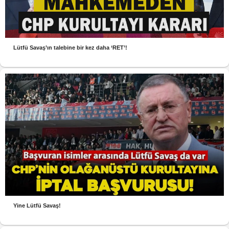
Lütfü Savaş’ın talebine bir kez daha ‘RET’!
Yine Lütfü Savaş!